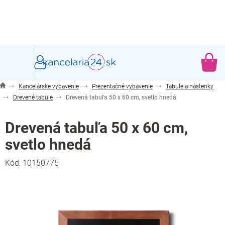
Prejsť
na
obsah
NÁ
KO
Kancelárske vybavenie
Prezentačné vybavenie
Tabule a nástenky
Drevené tabule
Drevená tabuľa 50 x 60 cm, svetlo hnedá
Drevená tabuľa 50 x 60 cm,
svetlo hnedá
Kód:
10150775