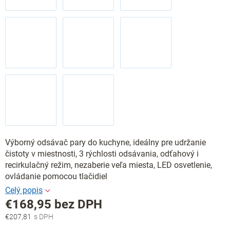
Výborný odsávač pary do kuchyne, ideálny pre udržanie
čistoty v miestnosti, 3 rýchlosti odsávania, odťahový i
recirkulačný režim, nezaberie veľa miesta, LED osvetlenie,
ovládanie pomocou tlačidiel
€168,95 bez DPH
€207,81
Jednotková
cena: