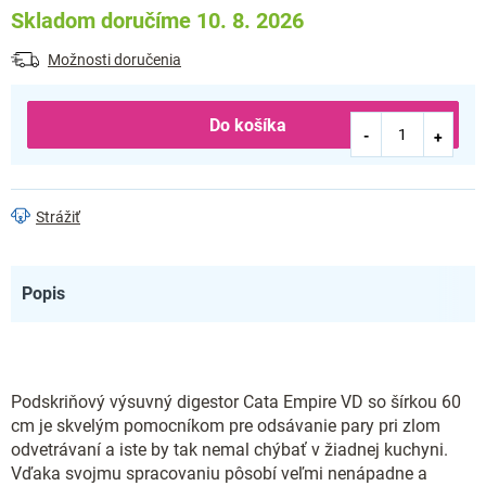
Skladom doručíme 10. 8. 2026
Možnosti doručenia
Do košíka
Strážiť
Popis
Podskriňový výsuvný digestor Cata Empire VD so šírkou 60
cm je skvelým pomocníkom pre odsávanie pary pri zlom
odvetrávaní a iste by tak nemal chýbať v žiadnej kuchyni.
Vďaka svojmu spracovaniu pôsobí veľmi nenápadne a