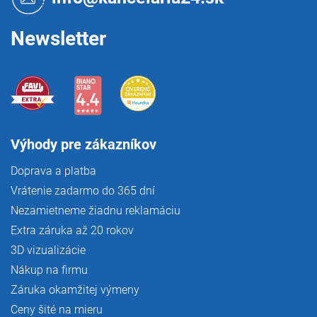
i
e
Newsletter
Výhody pre zákazníkov
Doprava a platba
Vrátenie zadarmo do 365 dní
Nezamietneme žiadnu reklamáciu
Extra záruka až 20 rokov
3D vizualizácie
Nákup na firmu
Záruka okamžitej výmeny
Ceny šité na mieru