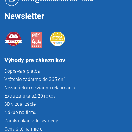
i
e
Newsletter
Výhody pre zákazníkov
Doprava a platba
Vrátenie zadarmo do 365 dní
Nezamietneme žiadnu reklamáciu
Extra záruka až 20 rokov
3D vizualizácie
Nákup na firmu
Záruka okamžitej výmeny
Ceny šité na mieru