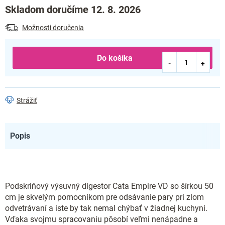
Skladom doručíme 12. 8. 2026
Možnosti doručenia
Do košíka
Strážiť
Popis
Podskriňový výsuvný digestor Cata Empire VD so šírkou 50
cm je skvelým pomocníkom pre odsávanie pary pri zlom
odvetrávaní a iste by tak nemal chýbať v žiadnej kuchyni.
Vďaka svojmu spracovaniu pôsobí veľmi nenápadne a