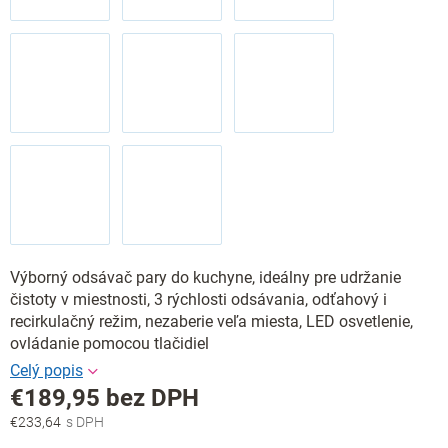
Výborný odsávač pary do kuchyne, ideálny pre udržanie
čistoty v miestnosti, 3 rýchlosti odsávania, odťahový i
recirkulačný režim, nezaberie veľa miesta, LED osvetlenie,
ovládanie pomocou tlačidiel
€189,95 bez DPH
€233,64
Jednotková
cena: