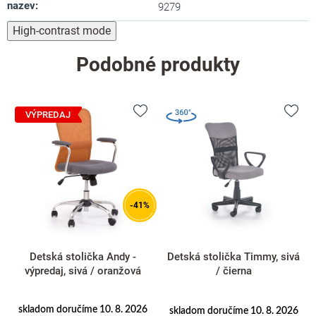
nazev
:
9279
High-contrast mode
Podobné produkty
VÝPREDAJ
-41%
Detská stolička Andy -
Detská stolička Timmy, sivá
výpredaj, sivá / oranžová
/ čierna
skladom doručíme 10. 8. 2026
skladom doručíme 10. 8. 2026