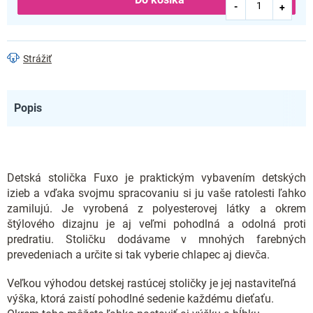
Strážiť
Popis
Detská stolička Fuxo je praktickým vybavením detských
izieb a vďaka svojmu spracovaniu si ju vaše ratolesti ľahko
zamilujú. Je vyrobená z polyesterovej látky a okrem
štýlového dizajnu je aj veľmi pohodlná a odolná proti
predratiu. Stoličku dodávame v mnohých farebných
prevedeniach a určite si tak vyberie chlapec aj dievča.
Veľkou výhodou detskej rastúcej stoličky je jej nastaviteľná
výška, ktorá zaistí pohodlné sedenie každému dieťaťu.