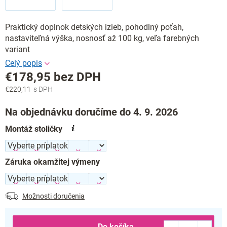
Praktický doplnok detských izieb, pohodlný poťah,
nastaviteľná výška, nosnosť až 100 kg, veľa farebných
variant
€178,95
bez DPH
€220,11
Jednotková
cena:
Na objednávku doručíme do 4. 9. 2026
Montáž stoličky
Záruka okamžitej výmeny
Možnosti doručenia
Do košíka