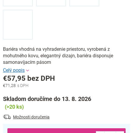
Bariéra vhodná na vyhradenie priestoru, vyrobená z
mohutného kovu, elegantný dizajn, bariéra disponuje
samonavíjacím pásom
€57,95 bez DPH
€71,28
Jednotková
cena:
Skladom doručíme do 13. 8. 2026
(>20 ks)
Možnosti doručenia