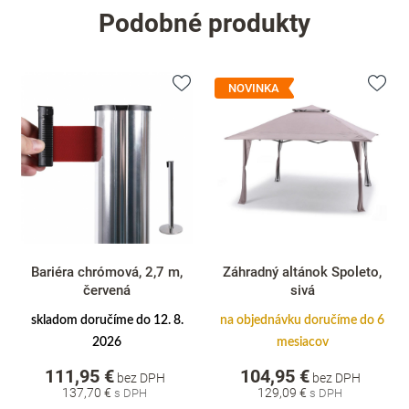
Podobné produkty
NOVINKA
Bariéra chrómová, 2,7 m,
Záhradný altánok Spoleto,
červená
sivá
skladom doručíme do 12. 8.
na objednávku doručíme do 6
2026
mesiacov
111,95 €
104,95 €
bez DPH
bez DPH
137,70 €
129,09 €