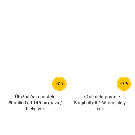
–7 %
–7 %
Úložné čelo postele
Úložné čelo postele
Simplicity II 145 cm, sivá /
Simplicity II 165 cm, biely
biely lesk
lesk