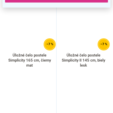
–7 %
–7 %
Úložné čelo postele
Úložné čelo postele
Simplicity 165 cm, čierny
Simplicity II 145 cm, biely
mat
lesk