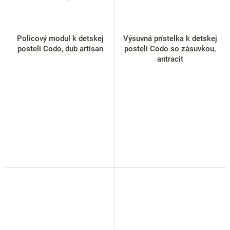
Policový modul k detskej
Výsuvná prístelka k detskej
posteli Codo, dub artisan
posteli Codo so zásuvkou,
antracit