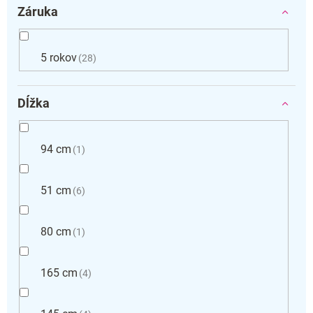
Záruka
5 rokov
28
Dĺžka
94 cm
1
51 cm
6
80 cm
1
165 cm
4