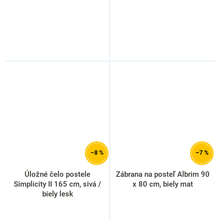
–8 %
–7 %
Úložné čelo postele
Zábrana na posteľ Albrim 90
Simplicity II 165 cm, sivá /
x 80 cm, biely mat
biely lesk