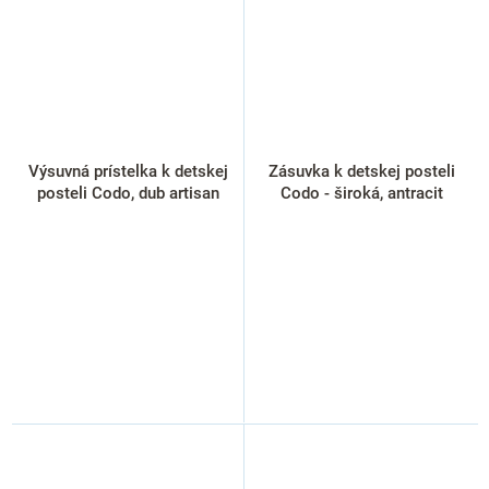
Výsuvná prístelka k detskej
Zásuvka k detskej posteli
posteli Codo, dub artisan
Codo - široká, antracit