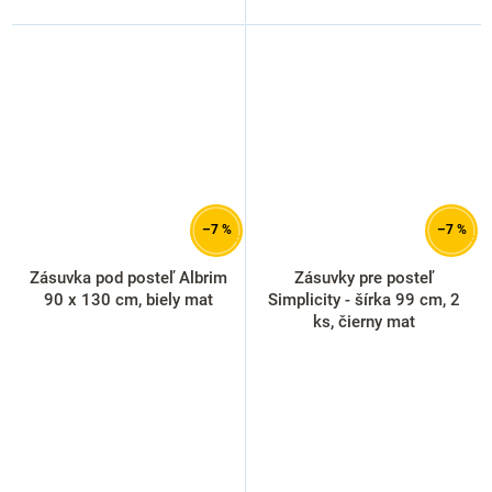
–7 %
–7 %
Zásuvka pod posteľ Albrim
Zásuvky pre posteľ
90 x 130 cm, biely mat
Simplicity - šírka 99 cm, 2
ks, čierny mat