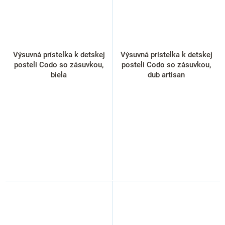
Výsuvná prístelka k detskej
Výsuvná prístelka k detskej
posteli Codo so zásuvkou,
posteli Codo so zásuvkou,
biela
dub artisan