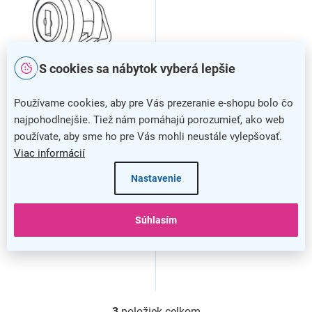
S cookies sa nábytok vyberá lepšie
Používame cookies, aby pre Vás prezeranie e-shopu bolo čo
najpohodlnejšie. Tiež nám pomáhajú porozumieť, ako web
Zámok na skriňu TopOffice -
používate, aby sme ho pre Vás mohli neustále vylepšovať.
stredná a vysoká skriňa,
Viac informácií
strieborná
Nastavenie
Súhlasím
3
položiek celkom