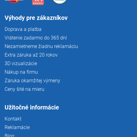
Výhody pre zákazníkov
Doprava a platba
Vrátenie zadarmo do 365 dní
Nezamietneme žiadnu reklamáciu
Extra záruka až 20 rokov
3D vizualizácie
Nákup na firmu
Záruka okamžitej výmeny
Ceny šité na mieru
Užitočné informácie
Kontakt
Reklamácie
Blog