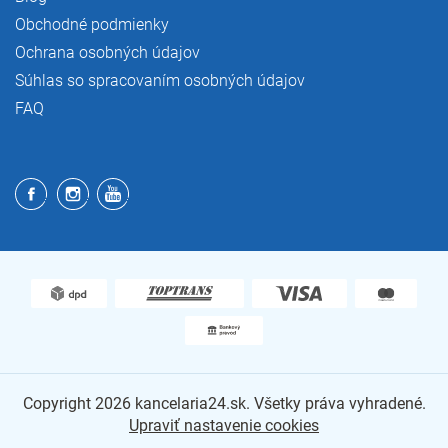
Obchodné podmienky
Ochrana osobných údajov
Súhlas so spracovaním osobných údajov
FAQ
Copyright 2026
kancelaria24.sk
. Všetky práva vyhradené.
Upraviť nastavenie cookies