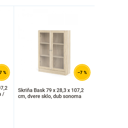
7 %
–7 %
07,2
Skriňa Bask 79 x 28,3 x 107,2
 /
cm, dvere sklo, dub sonoma