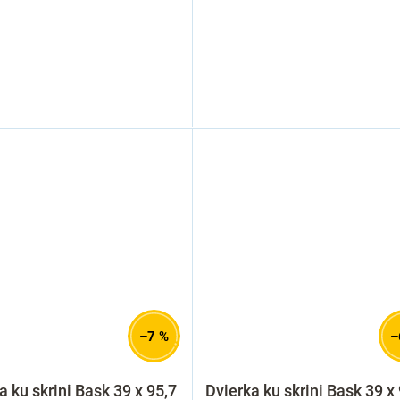
–7 %
–
a ku skrini Bask 39 x 95,7
Dvierka ku skrini Bask 39 x