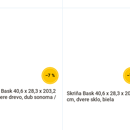
–7 %
–
 Bask 40,6 x 28,3 x 203,2
Skriňa Bask 40,6 x 28,3 x 2
ere drevo, dub sonoma /
cm, dvere sklo, biela