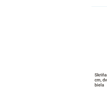
Skriňa
cm, dv
biela