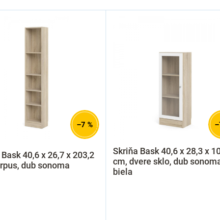
–7 %
–
Skriňa Bask 40,6 x 28,3 x 1
 Bask 40,6 x 26,7 x 203,2
cm, dvere sklo, dub sonoma
orpus, dub sonoma
biela