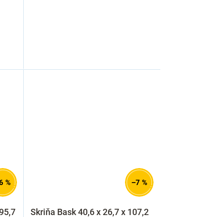
6 %
–7 %
 95,7
Skriňa Bask 40,6 x 26,7 x 107,2