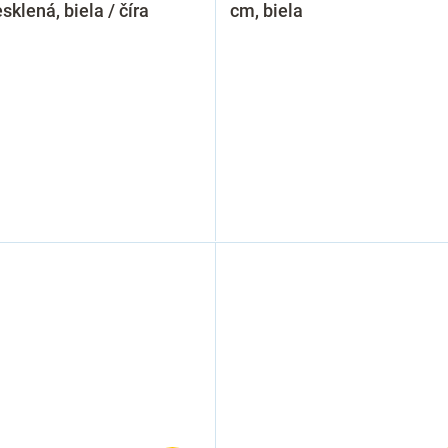
sklená, biela / číra
cm, biela