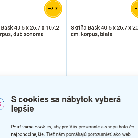
–7 %
–
 Bask 40,6 x 26,7 x 107,2
Skriňa Bask 40,6 x 26,7 x 2
orpus, dub sonoma
cm, korpus, biela
S cookies sa nábytok vyberá
lepšie
Používame cookies, aby pre Vás prezeranie e-shopu bolo čo
najpohodlnejšie. Tiež nám pomáhajú porozumieť, ako web