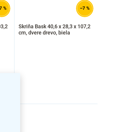
7 %
–7 %
03,2
Skriňa Bask 40,6 x 28,3 x 107,2
cm, dvere drevo, biela