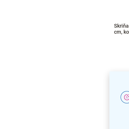
Skriňa
cm, k