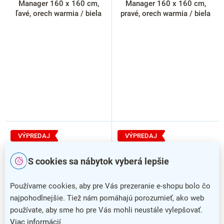
Manager 160 x 160 cm,
Manager 160 x 160 cm,
ľavé, orech warmia / biela
pravé, orech warmia / biela
VÝPREDAJ
VÝPREDAJ
S cookies sa nábytok vyberá lepšie
Používame cookies, aby pre Vás prezeranie e-shopu bolo čo
najpohodlnejšie. Tiež nám pomáhajú porozumieť, ako web
používate, aby sme ho pre Vás mohli neustále vylepšovať.
Viac informácií