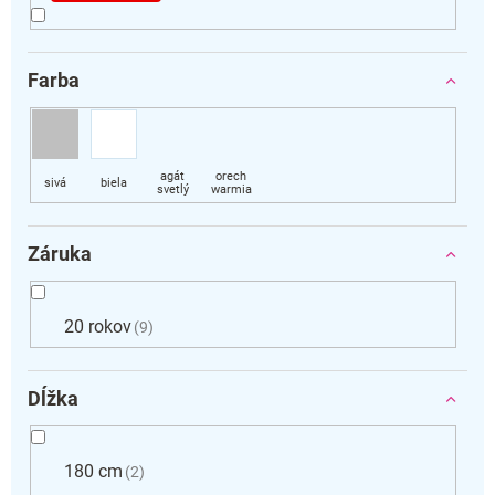
Farba
Záruka
20 rokov
9
Dĺžka
180 cm
2