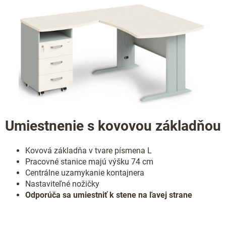
Umiestnenie s kovovou základňou
Kovová základňa v tvare písmena L
Pracovné stanice majú výšku 74 cm
Centrálne uzamykanie kontajnera
Nastaviteľné nožičky
Odporúča sa umiestniť k stene na ľavej strane