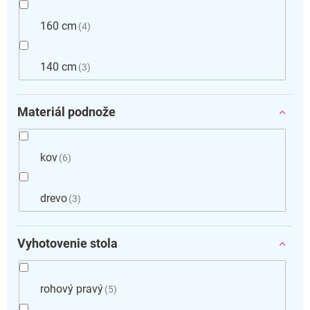
160 cm
4
140 cm
3
Materiál podnože
kov
6
drevo
3
Vyhotovenie stola
rohový pravý
5