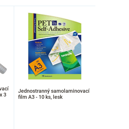
vací
Jednostranný samolaminovací
x 3
film A3 - 10 ks, lesk