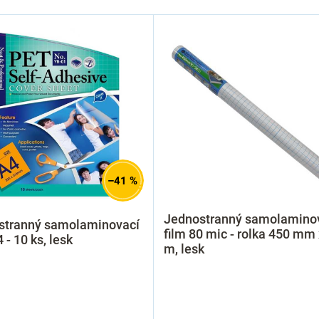
–41 %
Jednostranný samolamino
stranný samolaminovací
film 80 mic - rolka 450 mm 
 - 10 ks, lesk
m, lesk