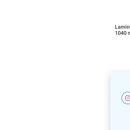
Lamino
1040 