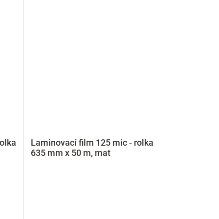
rolka
Laminovací film 125 mic - rolka
635 mm x 50 m, mat