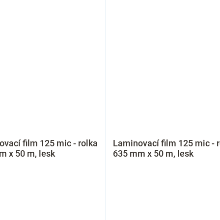
vací film 125 mic - rolka
Laminovací film 125 mic - 
 x 50 m, lesk
635 mm x 50 m, lesk