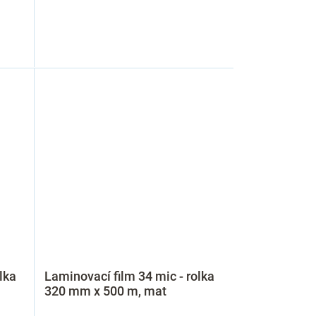
lka
Laminovací film 34 mic - rolka
320 mm x 500 m, mat