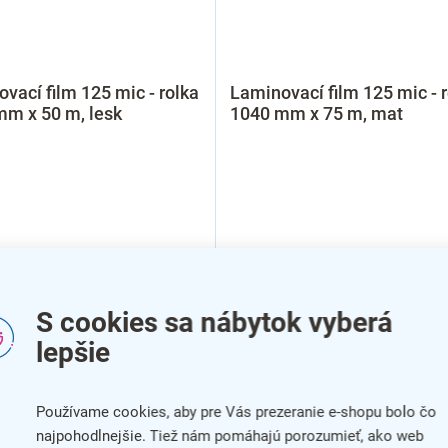
vací film 125 mic - rolka
Laminovací film 125 mic - 
mm x 50 m, lesk
1040 mm x 75 m, mat
S cookies sa nábytok vyberá
lepšie
Používame cookies, aby pre Vás prezeranie e-shopu bolo čo
najpohodlnejšie. Tiež nám pomáhajú porozumieť, ako web