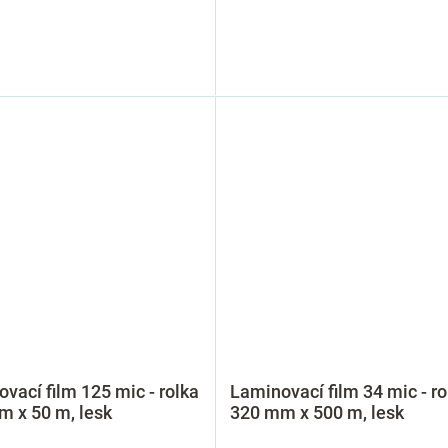
vací film 125 mic - rolka
Laminovací film 34 mic - ro
 x 50 m, lesk
320 mm x 500 m, lesk