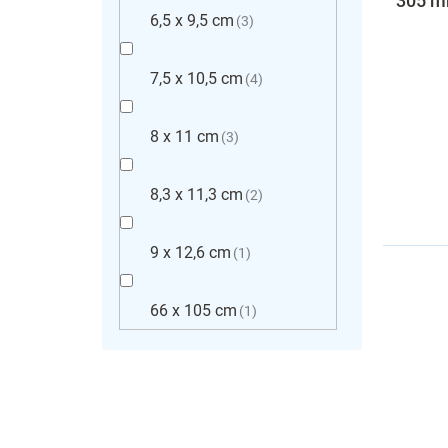
305 m
6,5 x 9,5 cm
3
7,5 x 10,5 cm
4
8 x 11 cm
3
8,3 x 11,3 cm
2
9 x 12,6 cm
1
66 x 105 cm
1