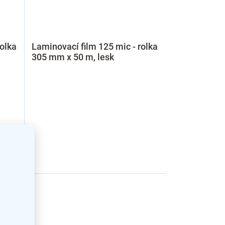
rolka
Laminovací film 125 mic - rolka
305 mm x 50 m, lesk