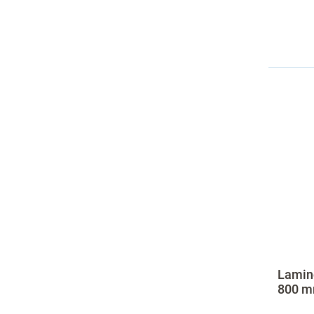
Lamino
800 mm