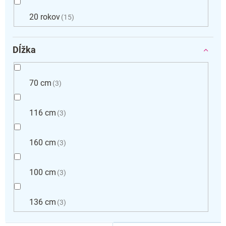
20 rokov
15
Dĺžka
70 cm
3
116 cm
3
160 cm
3
100 cm
3
136 cm
3