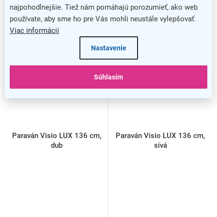
najpohodlnejšie. Tiež nám pomáhajú porozumieť, ako web
používate, aby sme ho pre Vás mohli neustále vylepšovať.
Viac informácií
Nastavenie
Súhlasím
Paraván Visio LUX 136 cm,
Paraván Visio LUX 136 cm,
dub
sivá