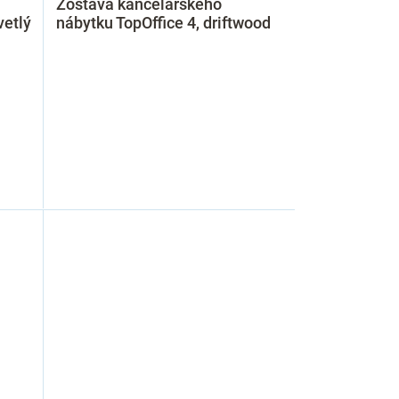
Zostava kancelárskeho
vetlý
nábytku TopOffice 4, driftwood