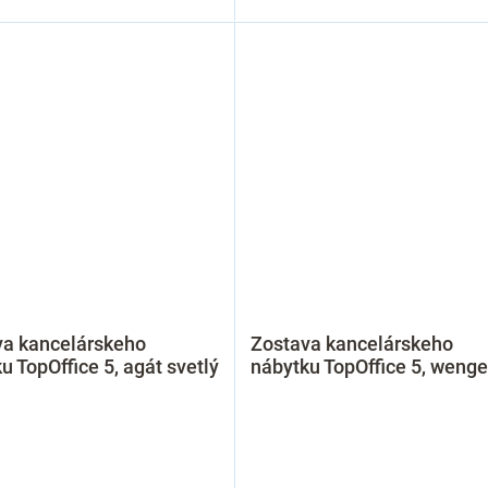
va kancelárskeho
Zostava kancelárskeho
u TopOffice 5, agát svetlý
nábytku TopOffice 5, wenge