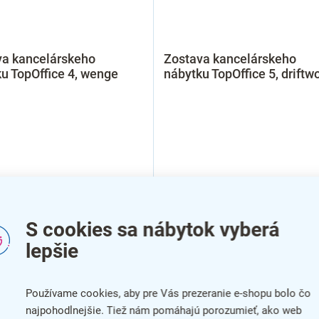
va kancelárskeho
Zostava kancelárskeho
u TopOffice 4, wenge
nábytku TopOffice 5, driftw
S cookies sa nábytok vyberá
lepšie
Používame cookies, aby pre Vás prezeranie e-shopu bolo čo
najpohodlnejšie. Tiež nám pomáhajú porozumieť, ako web