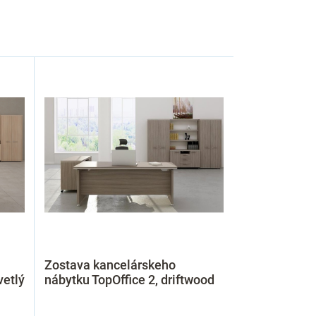
Zostava kancelárskeho
vetlý
nábytku TopOffice 2, driftwood