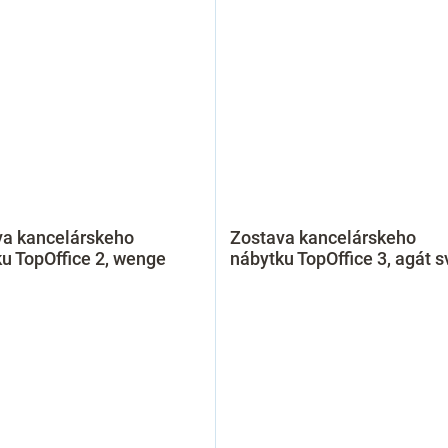
va kancelárskeho
Zostava kancelárskeho
u TopOffice 2, wenge
nábytku TopOffice 3, agát s