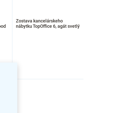
Zostava kancelárskeho
ood
nábytku TopOffice 6, agát svetlý