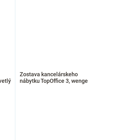
Zostava kancelárskeho
vetlý
nábytku TopOffice 3, wenge