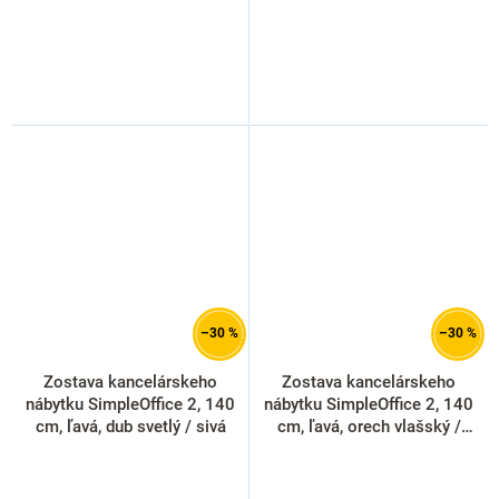
–30 %
–30 %
Zostava kancelárskeho
Zostava kancelárskeho
nábytku SimpleOffice 2, 140
nábytku SimpleOffice 2, 140
cm, ľavá, dub svetlý / sivá
cm, ľavá, orech vlašský /
sivá