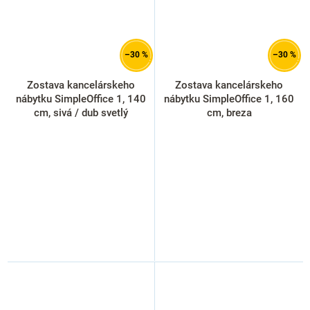
–30 %
–30 %
Zostava kancelárskeho
Zostava kancelárskeho
nábytku SimpleOffice 1, 140
nábytku SimpleOffice 1, 160
cm, sivá / dub svetlý
cm, breza