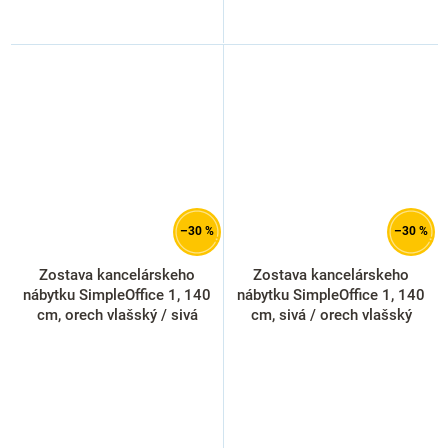
–30 %
–30 %
Zostava kancelárskeho
Zostava kancelárskeho
nábytku SimpleOffice 1, 140
nábytku SimpleOffice 1, 140
cm, orech vlašský / sivá
cm, sivá / orech vlašský