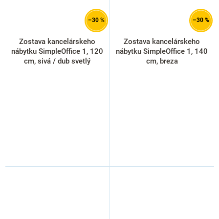
–30 %
–30 %
Zostava kancelárskeho
Zostava kancelárskeho
nábytku SimpleOffice 1, 120
nábytku SimpleOffice 1, 140
cm, sivá / dub svetlý
cm, breza