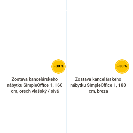
–30 %
–30 %
Zostava kancelárskeho
Zostava kancelárskeho
nábytku SimpleOffice 1, 160
nábytku SimpleOffice 1, 180
cm, orech vlašský / sivá
cm, breza