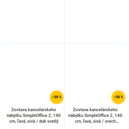
–30 %
–30 %
Zostava kancelárskeho
Zostava kancelárskeho
nábytku SimpleOffice 2, 140
nábytku SimpleOffice 2, 140
cm, ľavá, sivá / dub svetlý
cm, ľavá, sivá / orech
vlašský