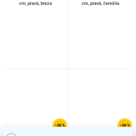
cm, pravá, breza
cm, pravá, čerešňa
–30 %
–30 %