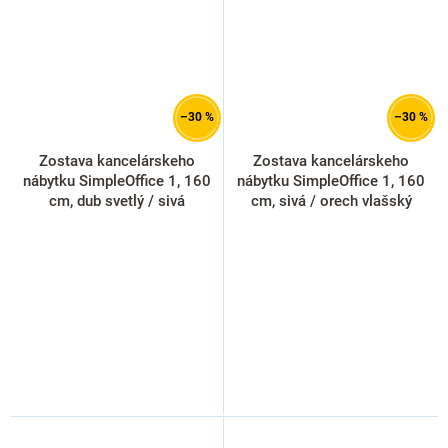
–30 %
–30 %
Zostava kancelárskeho
Zostava kancelárskeho
nábytku SimpleOffice 1, 160
nábytku SimpleOffice 1, 160
cm, dub svetlý / sivá
cm, sivá / orech vlašský