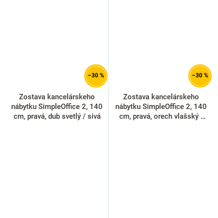
–30 %
–30 %
Zostava kancelárskeho
Zostava kancelárskeho
nábytku SimpleOffice 2, 140
nábytku SimpleOffice 2, 140
cm, pravá, dub svetlý / sivá
cm, pravá, orech vlašský /
sivá