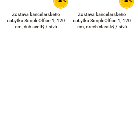
–30 %
–30 %
Zostava kancelárskeho
Zostava kancelárskeho
nábytku SimpleOffice 1, 120
nábytku SimpleOffice 1, 120
cm, dub svetlý / sivá
cm, orech vlašský / sivá