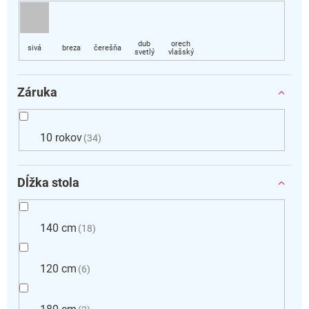
Záruka
10 rokov
34
Dĺžka stola
140 cm
18
120 cm
6