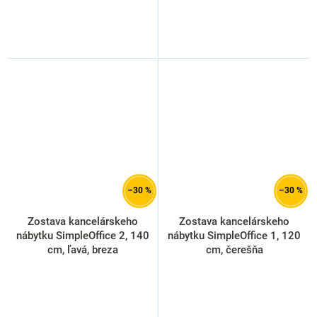
–30 %
–30 %
Zostava kancelárskeho
Zostava kancelárskeho
nábytku SimpleOffice 2, 140
nábytku SimpleOffice 1, 120
cm, ľavá, breza
cm, čerešňa