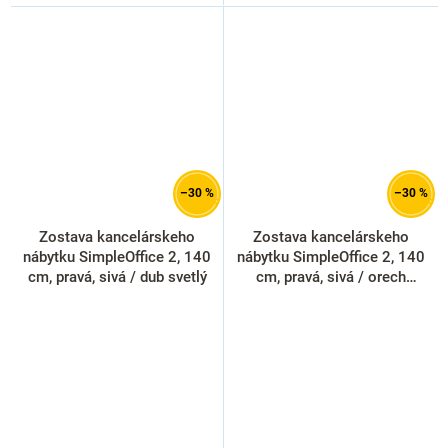
–30 %
–30 %
Zostava kancelárskeho
Zostava kancelárskeho
nábytku SimpleOffice 2, 140
nábytku SimpleOffice 2, 140
cm, pravá, sivá / dub svetlý
cm, pravá, sivá / orech
vlašský