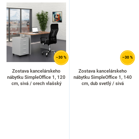
–30 %
–30 %
Zostava kancelárskeho
Zostava kancelárskeho
nábytku SimpleOffice 1, 120
nábytku SimpleOffice 1, 140
cm, sivá / orech vlašský
cm, dub svetlý / sivá