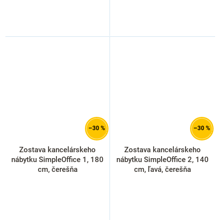
–30 %
–30 %
Zostava kancelárskeho
Zostava kancelárskeho
nábytku SimpleOffice 1, 180
nábytku SimpleOffice 2, 140
cm, čerešňa
cm, ľavá, čerešňa