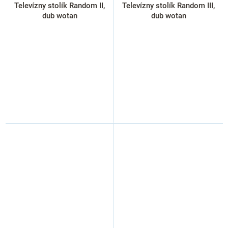
Televízny stolík Random II,
Televízny stolík Random III,
dub wotan
dub wotan