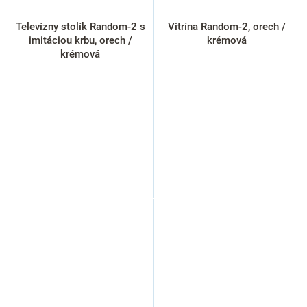
Televízny stolík Random-2 s
Vitrína Random-2, orech /
imitáciou krbu, orech /
krémová
krémová