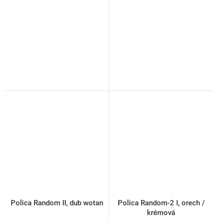
Polica Random II, dub wotan
Polica Random-2 I, orech /
krémová