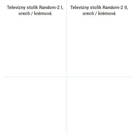
Televízny stolík Random-2 I,
Televízny stolík Random-2 II,
orech / krémová
orech / krémová