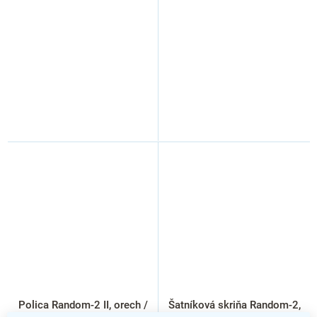
Polica Random-2 II, orech /
Šatníková skriňa Random-2,