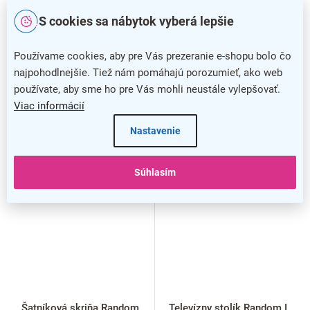
krémová
orech / krémová
S cookies sa nábytok vyberá lepšie
Používame cookies, aby pre Vás prezeranie e-shopu bolo čo
najpohodlnejšie. Tiež nám pomáhajú porozumieť, ako web
používate, aby sme ho pre Vás mohli neustále vylepšovať.
Viac informácií
Nastavenie
Súhlasím
Šatníková skriňa Random,
Televízny stolík Random I,