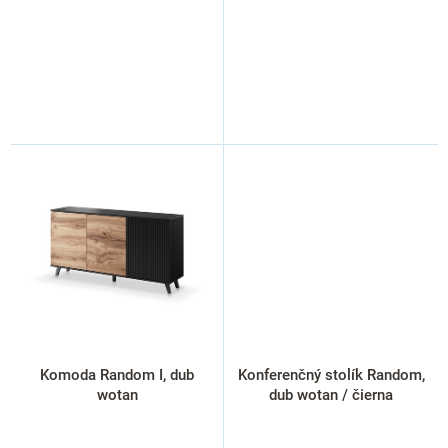
Komoda Random I, dub
Konferenčný stolík Random,
wotan
dub wotan / čierna