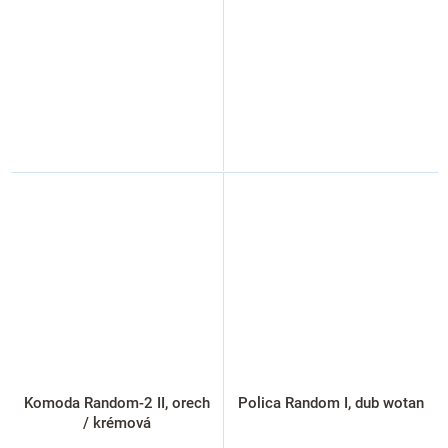
Komoda Random-2 II, orech
Polica Random I, dub wotan
/ krémová