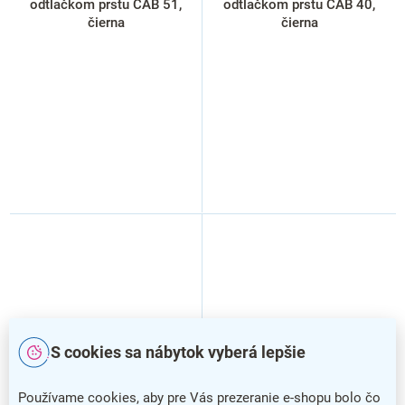
odtlačkom prstu CAB 51,
odtlačkom prstu CAB 40,
čierna
čierna
S cookies sa nábytok vyberá lepšie
Používame cookies, aby pre Vás prezeranie e-shopu bolo čo