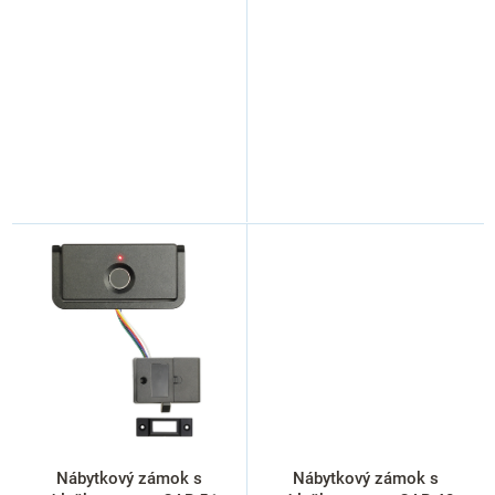
v
Nábytkový zámok s
Nábytkový zámok s