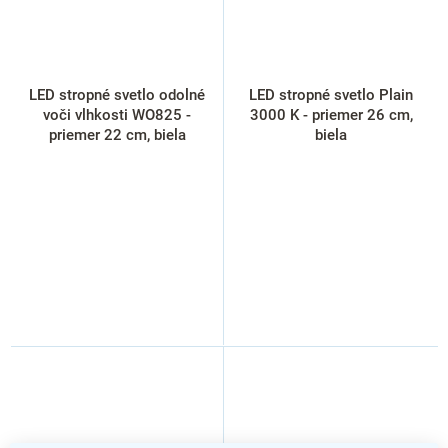
LED stropné svetlo odolné
LED stropné svetlo Plain
voči vlhkosti WO825 -
3000 K - priemer 26 cm,
priemer 22 cm, biela
biela