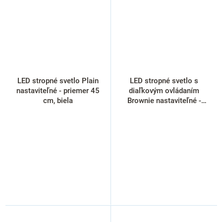
LED stropné svetlo Plain
LED stropné svetlo s
nastaviteľné - priemer 45
diaľkovým ovládaním
cm, biela
Brownie nastaviteľné -
priemer 40 cm, hnedá