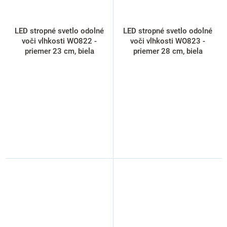
LED stropné svetlo odolné
LED stropné svetlo odolné
voči vlhkosti WO822 -
voči vlhkosti WO823 -
priemer 23 cm, biela
priemer 28 cm, biela