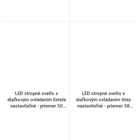
LED stropné svetlo s
LED stropné svetlo s
diaľkovým ovládaním Estela
diaľkovým ovládaním Grey
nastaviteľné - priemer 50
nastaviteľné - priemer 38
cm, čierna
cm, sivá