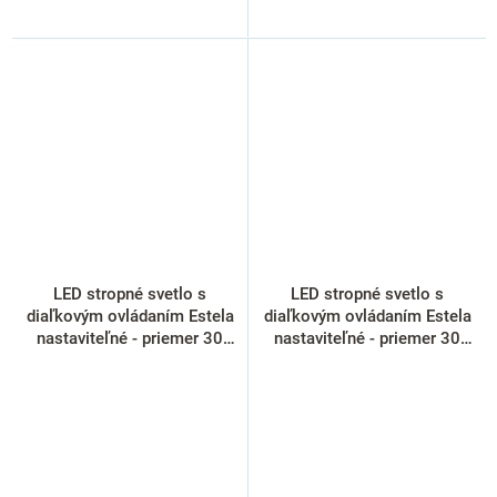
LED stropné svetlo s
LED stropné svetlo s
diaľkovým ovládaním Estela
diaľkovým ovládaním Estela
nastaviteľné - priemer 30
nastaviteľné - priemer 30
cm, biela
cm, čierna