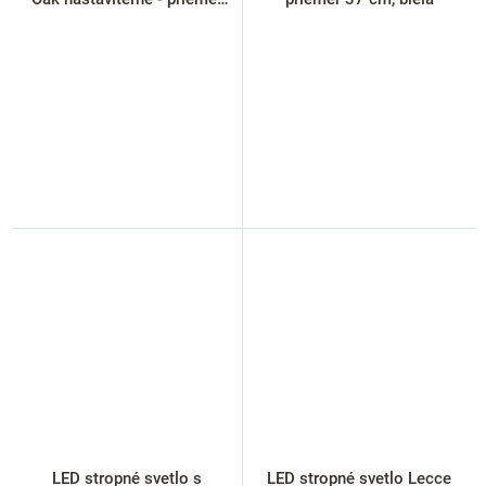
51 cm, hnedá
LED stropné svetlo s
LED stropné svetlo Lecce