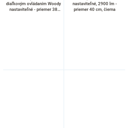
diaľkovým ovládaním Woody
nastaviteľné, 2900 lm -
nastaviteľné - priemer 38
priemer 40 cm, čierna
cm, hnedá