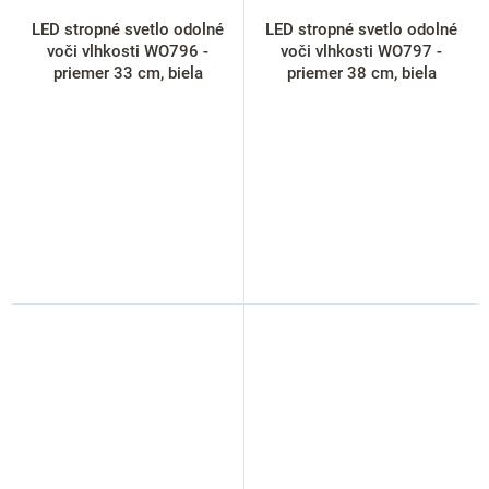
LED stropné svetlo odolné
LED stropné svetlo odolné
voči vlhkosti WO796 -
voči vlhkosti WO797 -
priemer 33 cm, biela
priemer 38 cm, biela