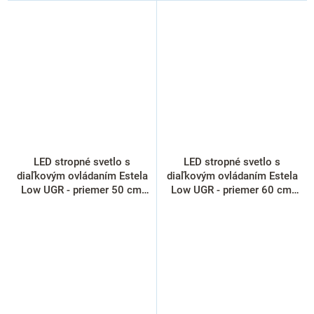
LED stropné svetlo s
LED stropné svetlo s
diaľkovým ovládaním Estela
diaľkovým ovládaním Estela
Low UGR - priemer 50 cm,
Low UGR - priemer 60 cm,
biela
biela