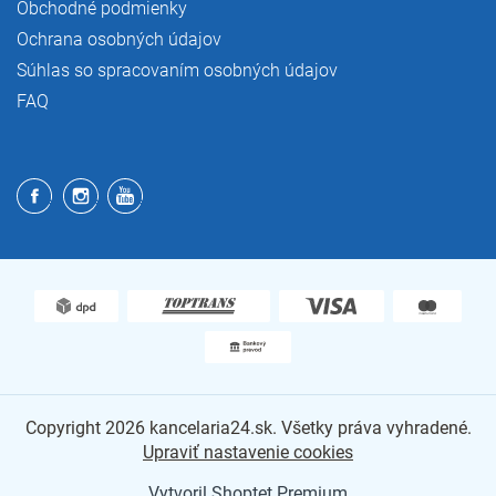
Obchodné podmienky
Ochrana osobných údajov
Súhlas so spracovaním osobných údajov
FAQ
Copyright 2026
kancelaria24.sk
. Všetky práva vyhradené.
Upraviť nastavenie cookies
Vytvoril Shoptet Premium