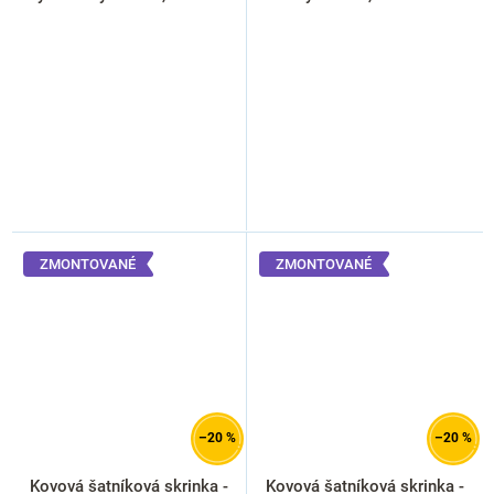
1023
ral 7016
ZMONTOVANÉ
ZMONTOVANÉ
–20 %
–20 %
Kovová šatníková skrinka -
Kovová šatníková skrinka -