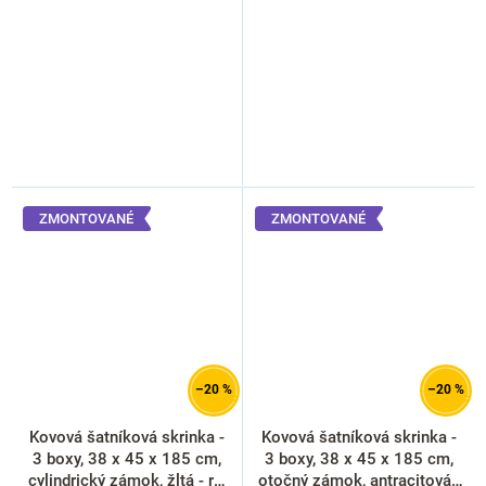
ZMONTOVANÉ
ZMONTOVANÉ
–20 %
–20 %
Kovová šatníková skrinka -
Kovová šatníková skrinka -
3 boxy, 38 x 45 x 185 cm,
3 boxy, 38 x 45 x 185 cm,
cylindrický zámok, žltá - ral
otočný zámok, antracitová -