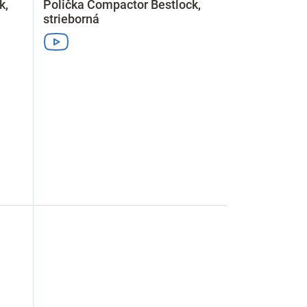
k,
Polička Compactor Bestlock,
strieborná