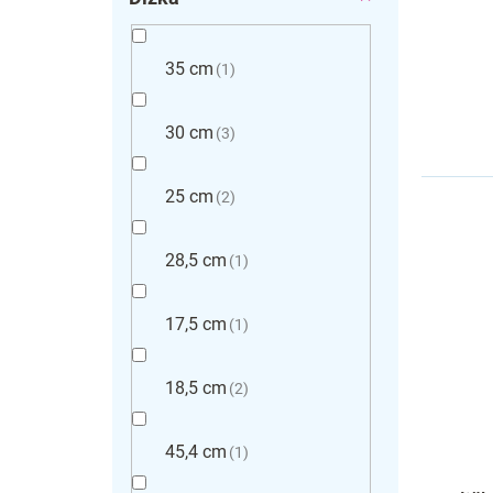
35 cm
1
30 cm
3
25 cm
2
28,5 cm
1
17,5 cm
1
18,5 cm
2
45,4 cm
1