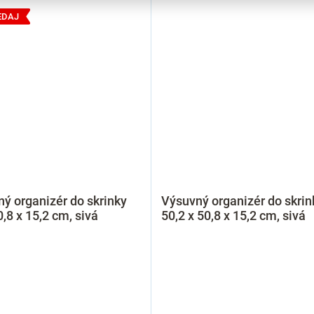
EDAJ
ý organizér do skrinky
Výsuvný organizér do skrin
0,8 x 15,2 cm, sivá
50,2 x 50,8 x 15,2 cm, sivá