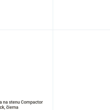
ka na stenu Compactor
ck, čierna