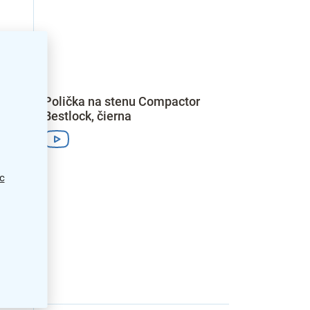
Polička na stenu Compactor
Bestlock, čierna
c