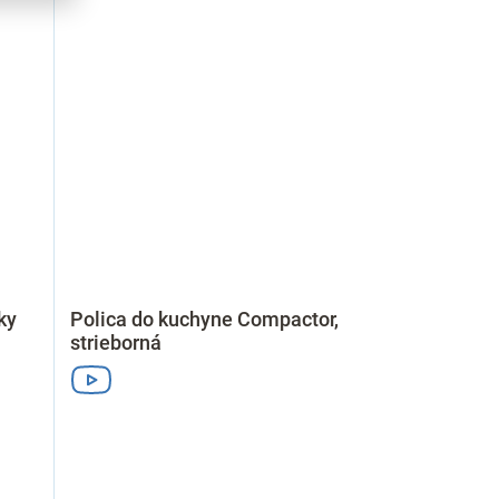
ky
Polica do kuchyne Compactor,
strieborná