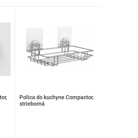
or,
Polica do kuchyne Compactor,
strieborná