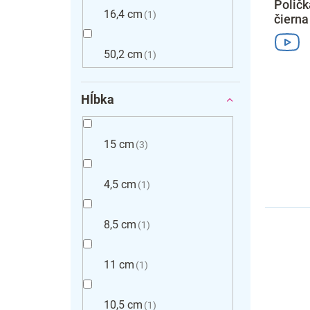
Poličk
16,4 cm
1
čierna
50,2 cm
1
Hĺbka
15 cm
3
4,5 cm
1
8,5 cm
1
11 cm
1
10,5 cm
1