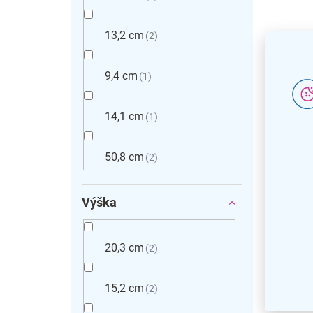
13,2 cm
2
9,4 cm
1
Poličk
14,1 cm
Compac
1
50,8 cm
2
Výška
20,3 cm
2
15,2 cm
2