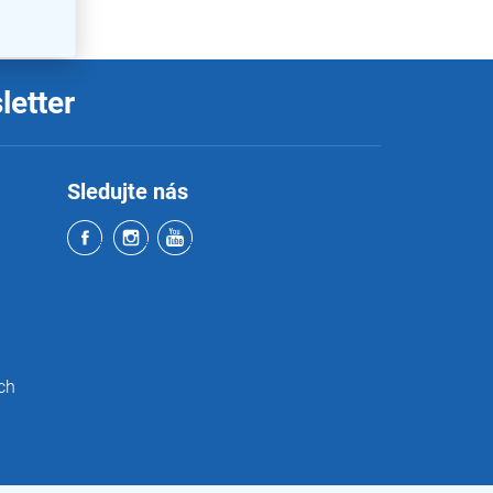
letter
Sledujte nás
ch