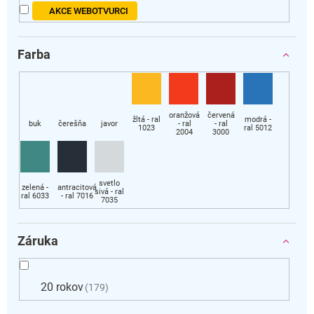
AKCE WEBOTVURCI
Farba
Záruka
20 rokov
179