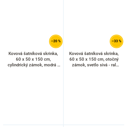
–20 %
–33 %
Kovová šatníková skrinka,
Kovová šatníková skrinka,
60 x 50 x 150 cm,
60 x 50 x 150 cm, otočný
cylindrický zámok, modrá -
zámok, svetlo sivá - ral
ral 5012
7035