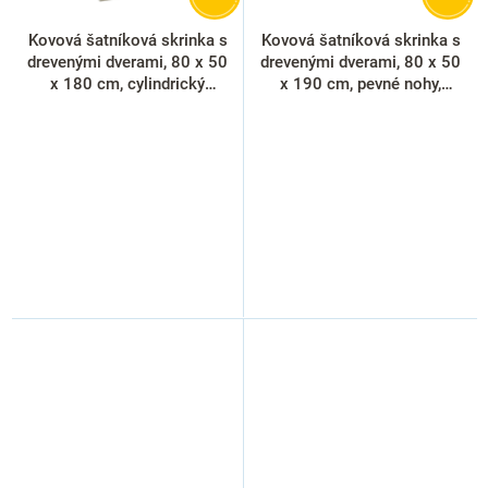
Kovová šatníková skrinka s
Kovová šatníková skrinka s
drevenými dverami, 80 x 50
drevenými dverami, 80 x 50
x 180 cm, cylindrický
x 190 cm, pevné nohy,
zámok, buk
cylindrický zámok, buk