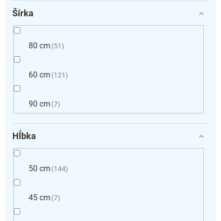
Šírka
80 cm
51
60 cm
121
90 cm
7
Hĺbka
50 cm
144
45 cm
7