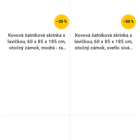
–20 %
–50 %
Kovová šatníková skrinka s
Kovová šatníková skrinka s
lavičkou, 60 x 85 x 185 cm,
lavičkou, 60 x 85 x 185 cm,
otočný zámok, modrá - ral
otočný zámok, svetlo sivá -
5012
ral 7035