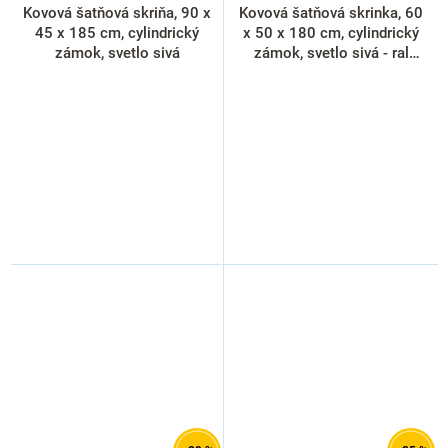
Kovová šatňová skriňa, 90 x
Kovová šatňová skrinka, 60
45 x 185 cm, cylindrický
x 50 x 180 cm, cylindrický
zámok, svetlo sivá
zámok, svetlo sivá - ral
7035