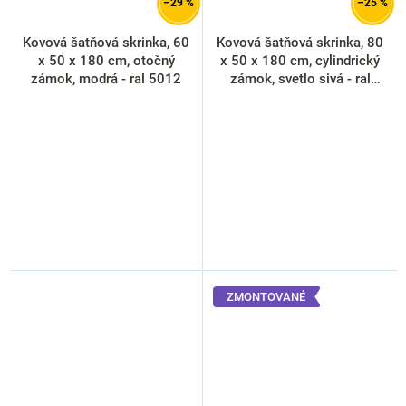
–29 %
–25 %
Kovová šatňová skrinka, 60
Kovová šatňová skrinka, 80
x 50 x 180 cm, otočný
x 50 x 180 cm, cylindrický
zámok, modrá - ral 5012
zámok, svetlo sivá - ral
7035
ZMONTOVANÉ