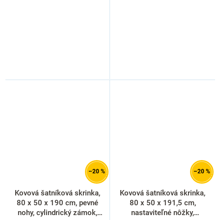
–20 %
–20 %
Kovová šatníková skrinka,
Kovová šatníková skrinka,
80 x 50 x 190 cm, pevné
80 x 50 x 191,5 cm,
nohy, cylindrický zámok,
nastaviteľné nôžky,