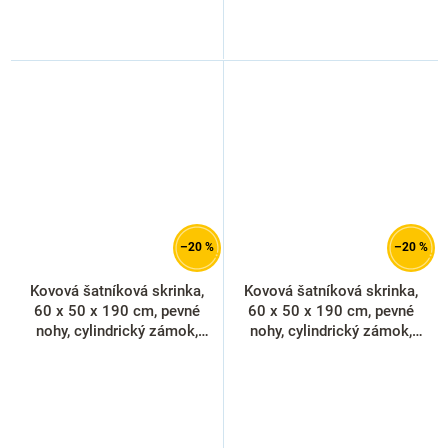
–20 %
–20 %
Kovová šatníková skrinka,
Kovová šatníková skrinka,
60 x 50 x 190 cm, pevné
60 x 50 x 190 cm, pevné
nohy, cylindrický zámok,
nohy, cylindrický zámok,
modrá - ral 5012
svetlo sivá - ral 7035