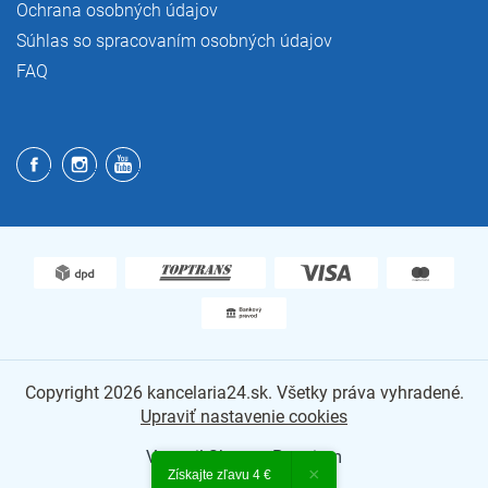
Ochrana osobných údajov
Súhlas so spracovaním osobných údajov
FAQ
Copyright 2026
kancelaria24.sk
. Všetky práva vyhradené.
Upraviť nastavenie cookies
Vytvoril Shoptet Premium
×
Získajte zľavu 4 €