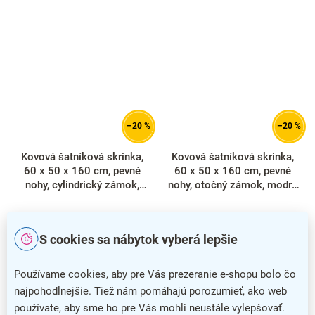
–20 %
–20 %
Kovová šatníková skrinka,
Kovová šatníková skrinka,
60 x 50 x 160 cm, pevné
60 x 50 x 160 cm, pevné
nohy, cylindrický zámok,
nohy, otočný zámok, modrá
modrá - ral 5012
- ral 5012
S cookies sa nábytok vyberá lepšie
Používame cookies, aby pre Vás prezeranie e-shopu bolo čo
najpohodlnejšie. Tiež nám pomáhajú porozumieť, ako web
používate, aby sme ho pre Vás mohli neustále vylepšovať.