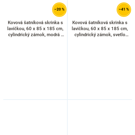
–20 %
–41 %
Kovová šatníková skrinka s
Kovová šatníková skrinka s
lavičkou, 60 x 85 x 185 cm,
lavičkou, 60 x 85 x 185 cm,
cylindrický zámok, modrá -
cylindrický zámok, svetlo
ral 5012
sivá - ral 7035