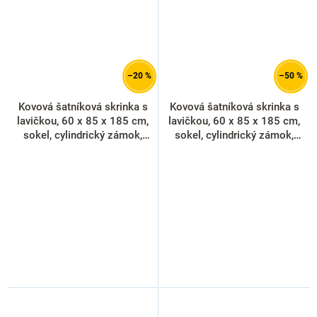
–20 %
–50 %
Kovová šatníková skrinka s
Kovová šatníková skrinka s
lavičkou, 60 x 85 x 185 cm,
lavičkou, 60 x 85 x 185 cm,
sokel, cylindrický zámok,
sokel, cylindrický zámok,
modrá - ral 5012
svetlo sivá - ral 7035