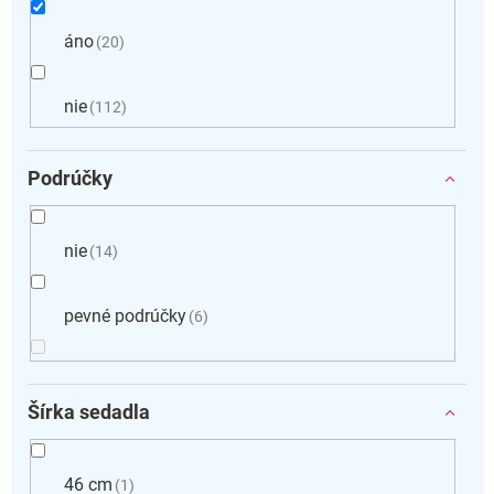
áno
20
nie
112
Podrúčky
nie
14
pevné podrúčky
6
Šírka sedadla
46 cm
1