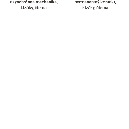
asynchrónna mechanika,
permanentný kontakt,
klzáky, čierna
klzáky, čierna