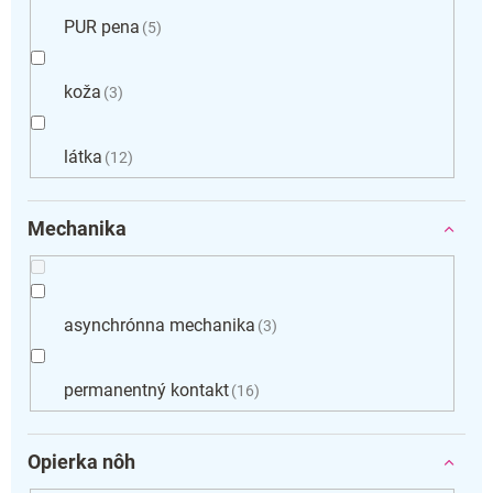
PUR pena
5
koža
3
látka
12
Mechanika
asynchrónna mechanika
3
permanentný kontakt
16
Opierka nôh