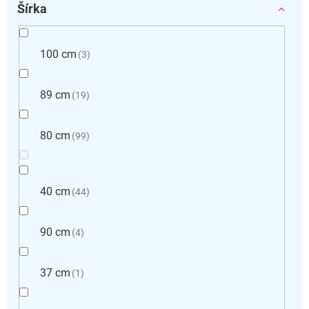
Šírka
100 cm
3
89 cm
19
80 cm
99
40 cm
44
90 cm
4
37 cm
1