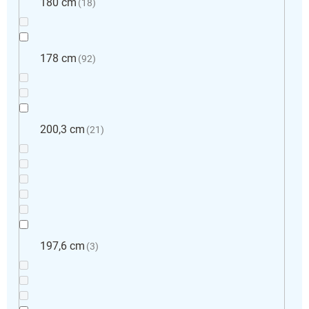
180 cm
18
178 cm
92
200,3 cm
21
197,6 cm
3