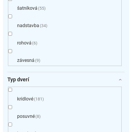
šatníková
55
nadstavba
34
rohová
6
závesná
9
Typ dverí
krídlové
181
posuvné
8