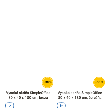
–30 %
–30 %
Vysoká skriňa SimpleOffice
Vysoká skriňa SimpleOffice
80 x 40 x 180 cm, breza
80 x 40 x 180 cm, čerešňa