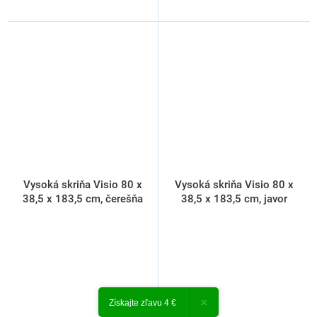
Vysoká skriňa Visio 80 x
Vysoká skriňa Visio 80 x
38,5 x 183,5 cm, čerešňa
38,5 x 183,5 cm, javor
×
Získajte zľavu 4 €