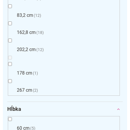
83,2 cm
12
162,8 cm
18
202,2 cm
12
178 cm
1
267 cm
2
Hĺbka
60 cm
5