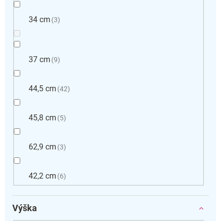
34 cm
3
37 cm
9
44,5 cm
42
45,8 cm
5
62,9 cm
3
42,2 cm
6
Výška