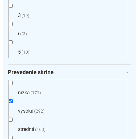
3
19
6
3
5
10
Prevedenie skrine
nízka
171
vysoká
292
stredná
163