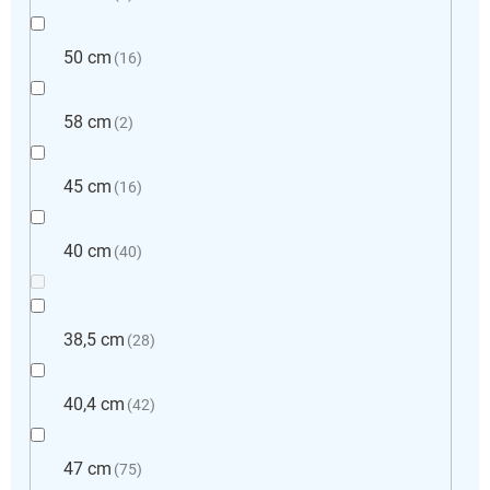
50 cm
16
58 cm
2
45 cm
16
40 cm
40
38,5 cm
28
40,4 cm
42
47 cm
75