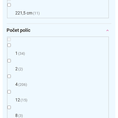
221,5 cm
11
Počet políc
1
34
2
2
4
206
12
15
8
3