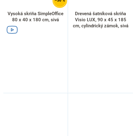
–30 %
Vysoká skriňa SimpleOffice
Drevená šatníková skriňa
80 x 40 x 180 cm, sivá
Visio LUX, 90 x 45 x 185
cm, cylindrický zámok, sivá