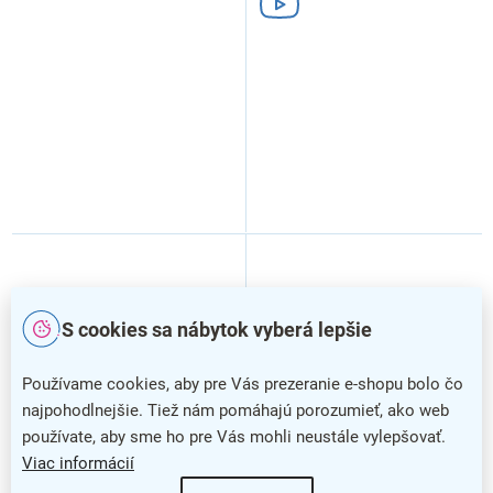
S cookies sa nábytok vyberá lepšie
Používame cookies, aby pre Vás prezeranie e-shopu bolo čo
najpohodlnejšie. Tiež nám pomáhajú porozumieť, ako web
používate, aby sme ho pre Vás mohli neustále vylepšovať.
–18 %
–16 %
Viac informácií
Výškovo nastaviteľný stôl
Výškovo nastaviteľný stôl