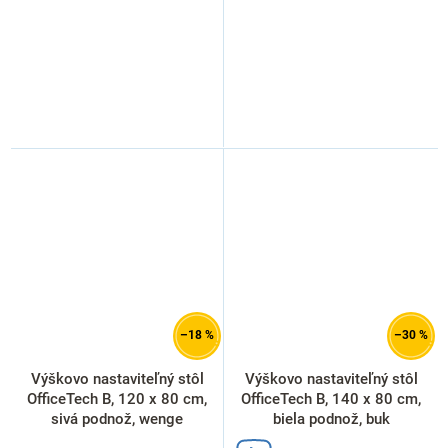
–18 %
–30 %
Výškovo nastaviteľný stôl
Výškovo nastaviteľný stôl
OfficeTech B, 120 x 80 cm,
OfficeTech B, 140 x 80 cm,
sivá podnož, wenge
biela podnož, buk