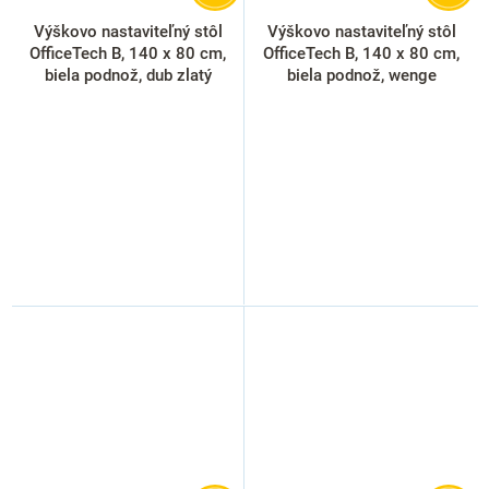
Výškovo nastaviteľný stôl
Výškovo nastaviteľný stôl
OfficeTech B, 140 x 80 cm,
OfficeTech B, 140 x 80 cm,
biela podnož, dub zlatý
biela podnož, wenge