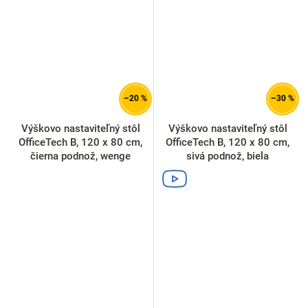
–20 %
–30 %
Výškovo nastaviteľný stôl
Výškovo nastaviteľný stôl
OfficeTech B, 120 x 80 cm,
OfficeTech B, 120 x 80 cm,
čierna podnož, wenge
sivá podnož, biela