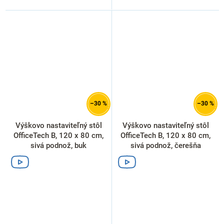
–30 %
–30 %
Výškovo nastaviteľný stôl
Výškovo nastaviteľný stôl
OfficeTech B, 120 x 80 cm,
OfficeTech B, 120 x 80 cm,
sivá podnož, buk
sivá podnož, čerešňa