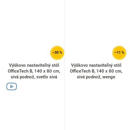
–30 %
–11 %
Výškovo nastaviteľný stôl
Výškovo nastaviteľný stôl
OfficeTech B, 140 x 80 cm,
OfficeTech B, 140 x 80 cm,
sivá podnož, svetlo sivá
sivá podnož, wenge