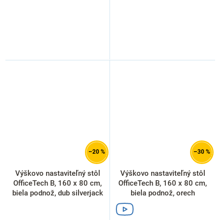
–20 %
–30 %
Výškovo nastaviteľný stôl
Výškovo nastaviteľný stôl
OfficeTech B, 160 x 80 cm,
OfficeTech B, 160 x 80 cm,
biela podnož, dub silverjack
biela podnož, orech