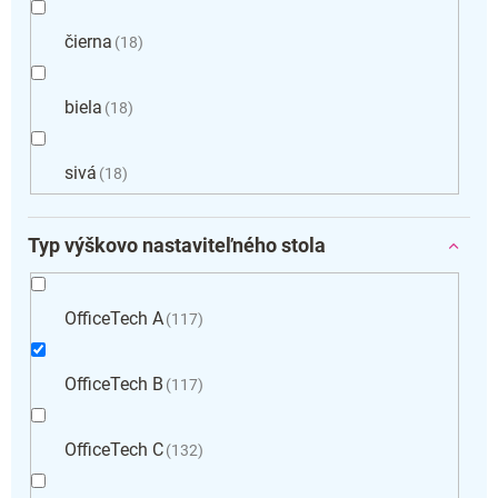
čierna
18
biela
18
sivá
18
Typ výškovo nastaviteľného stola
OfficeTech A
117
OfficeTech B
117
OfficeTech C
132