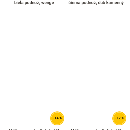
biela podnož, wenge
čierna podnož, dub kamenný
–14 %
–17 %