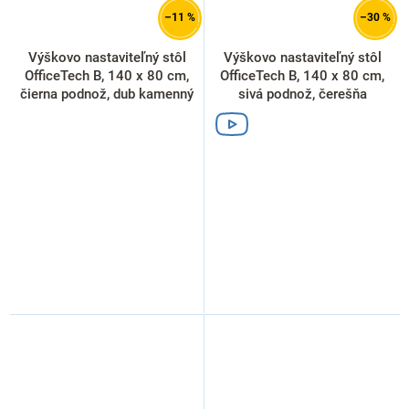
–11 %
–30 %
Výškovo nastaviteľný stôl
Výškovo nastaviteľný stôl
OfficeTech B, 140 x 80 cm,
OfficeTech B, 140 x 80 cm,
čierna podnož, dub kamenný
sivá podnož, čerešňa