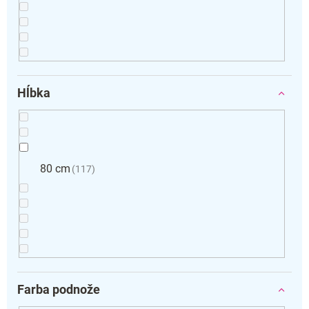
Hĺbka
80 cm
117
Farba podnože