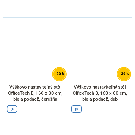
–30 %
–30 %
Výškovo nastaviteľný stôl
Výškovo nastaviteľný stôl
OfficeTech B, 160 x 80 cm,
OfficeTech B, 160 x 80 cm,
biela podnož, čerešňa
biela podnož, dub