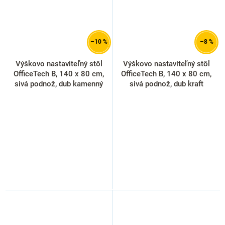
–10 %
–8 %
Výškovo nastaviteľný stôl
Výškovo nastaviteľný stôl
OfficeTech B, 140 x 80 cm,
OfficeTech B, 140 x 80 cm,
sivá podnož, dub kamenný
sivá podnož, dub kraft