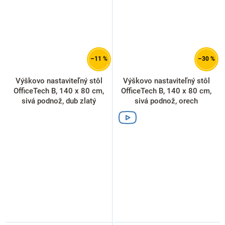
–11 %
–30 %
Výškovo nastaviteľný stôl
Výškovo nastaviteľný stôl
OfficeTech B, 140 x 80 cm,
OfficeTech B, 140 x 80 cm,
sivá podnož, dub zlatý
sivá podnož, orech