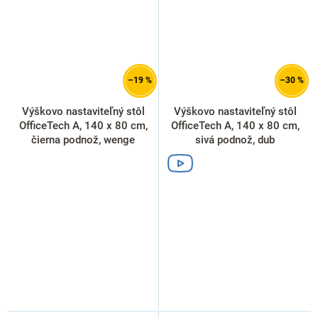
–19 %
–30 %
Výškovo nastaviteľný stôl
Výškovo nastaviteľný stôl
OfficeTech A, 140 x 80 cm,
OfficeTech A, 140 x 80 cm,
čierna podnož, wenge
sivá podnož, dub