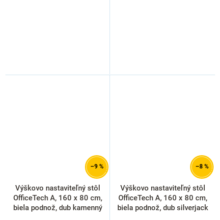
–9 %
–8 %
Výškovo nastaviteľný stôl
Výškovo nastaviteľný stôl
OfficeTech A, 160 x 80 cm,
OfficeTech A, 160 x 80 cm,
biela podnož, dub kamenný
biela podnož, dub silverjack