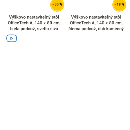
–30 %
–18 %
Výškovo nastaviteľný stôl
Výškovo nastaviteľný stôl
OfficeTech A, 140 x 80 cm,
OfficeTech A, 140 x 80 cm,
biela podnož, svetlo sivá
čierna podnož, dub kamenný