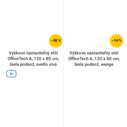
–30 %
–14 %
Výškovo nastaviteľný stôl
Výškovo nastaviteľný stôl
OfficeTech A, 120 x 80 cm,
OfficeTech A, 120 x 80 cm,
biela podnož, svetlo sivá
biela podnož, wenge