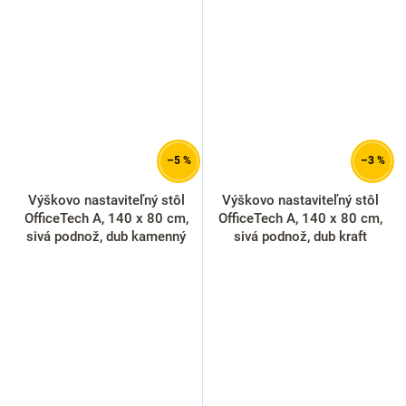
–5 %
–3 %
Výškovo nastaviteľný stôl
Výškovo nastaviteľný stôl
OfficeTech A, 140 x 80 cm,
OfficeTech A, 140 x 80 cm,
sivá podnož, dub kamenný
sivá podnož, dub kraft