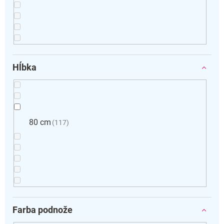
Hĺbka
80 cm
117
Farba podnože