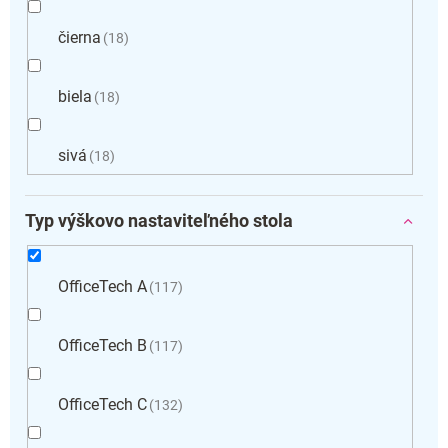
čierna
18
biela
18
sivá
18
Typ výškovo nastaviteľného stola
OfficeTech A
117
OfficeTech B
117
OfficeTech C
132