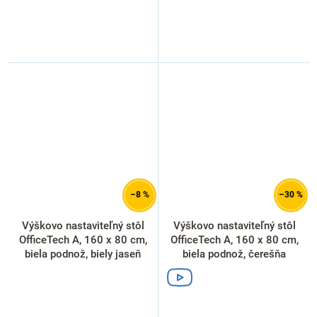
–8 %
–30 %
Výškovo nastaviteľný stôl
Výškovo nastaviteľný stôl
OfficeTech A, 160 x 80 cm,
OfficeTech A, 160 x 80 cm,
biela podnož, biely jaseň
biela podnož, čerešňa