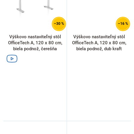
–30 %
–16 %
Výškovo nastaviteľný stôl
Výškovo nastaviteľný stôl
OfficeTech A, 120 x 80 cm,
OfficeTech A, 120 x 80 cm,
biela podnož, čerešňa
biela podnož, dub kraft