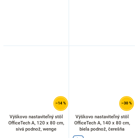
–14 %
–30 %
Výškovo nastaviteľný stôl
Výškovo nastaviteľný stôl
OfficeTech A, 120 x 80 cm,
OfficeTech A, 140 x 80 cm,
sivá podnož, wenge
biela podnož, čerešňa