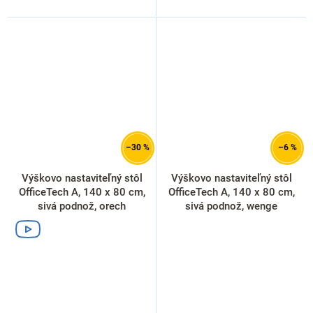
–30 %
–6 %
Výškovo nastaviteľný stôl
Výškovo nastaviteľný stôl
OfficeTech A, 140 x 80 cm,
OfficeTech A, 140 x 80 cm,
sivá podnož, orech
sivá podnož, wenge