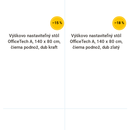
–15 %
–18 %
Výškovo nastaviteľný stôl
Výškovo nastaviteľný stôl
OfficeTech A, 140 x 80 cm,
OfficeTech A, 140 x 80 cm,
čierna podnož, dub kraft
čierna podnož, dub zlatý