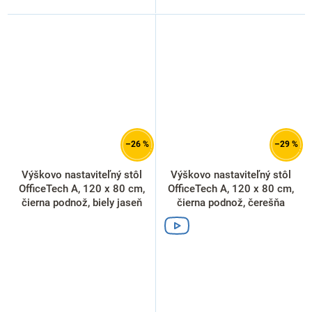
–26 %
–29 %
Výškovo nastaviteľný stôl
Výškovo nastaviteľný stôl
OfficeTech A, 120 x 80 cm,
OfficeTech A, 120 x 80 cm,
čierna podnož, biely jaseň
čierna podnož, čerešňa