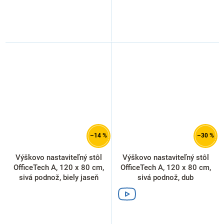
–14 %
–30 %
Výškovo nastaviteľný stôl
Výškovo nastaviteľný stôl
OfficeTech A, 120 x 80 cm,
OfficeTech A, 120 x 80 cm,
sivá podnož, biely jaseň
sivá podnož, dub