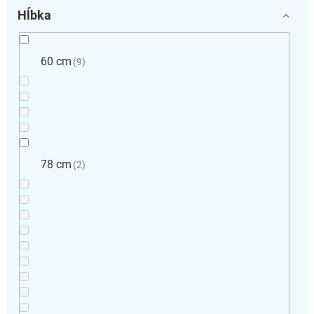
Hĺbka
60 cm
9
78 cm
2