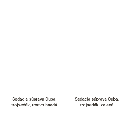
Sedacia súprava Cuba,
Sedacia súprava Cuba,
trojsedák, tmavo hnedá
trojsedák, zelená