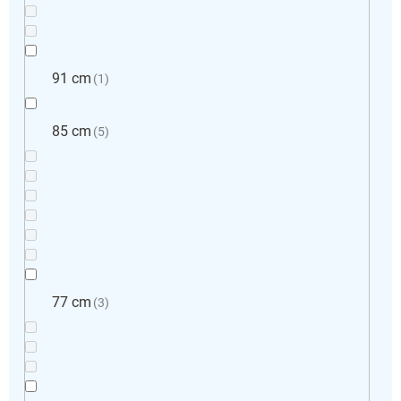
91 cm
1
85 cm
5
77 cm
3