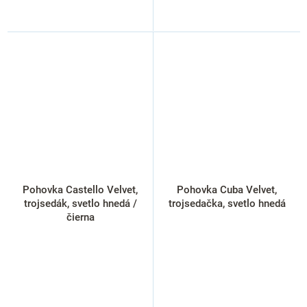
Pohovka Castello Velvet,
Pohovka Cuba Velvet,
trojsedák, svetlo hnedá /
trojsedačka, svetlo hnedá
čierna