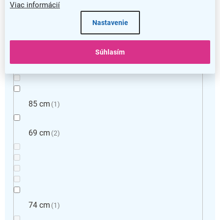
Viac informácií
Nastavenie
64,5 cm
1
Súhlasím
85 cm
1
69 cm
2
74 cm
1