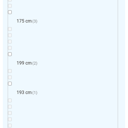
175 cm
3
199 cm
2
193 cm
1