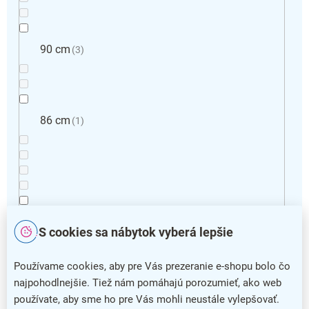
90 cm
3
86 cm
1
80 cm
2
S cookies sa nábytok vyberá lepšie
Používame cookies, aby pre Vás prezeranie e-shopu bolo čo
najpohodlnejšie. Tiež nám pomáhajú porozumieť, ako web
používate, aby sme ho pre Vás mohli neustále vylepšovať.