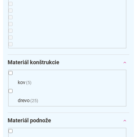
Materiál konštrukcie
kov
5
drevo
25
Materiál podnože