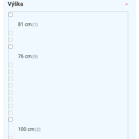
Výška
81 cm
1
76 cm
9
100 cm
2