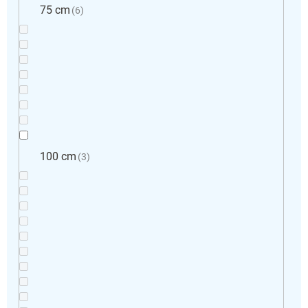
75 cm
6
100 cm
3