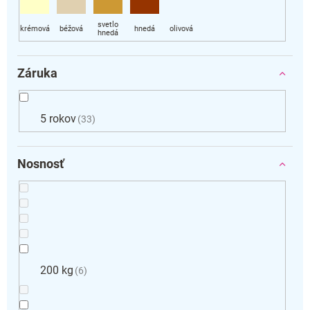
Záruka
5 rokov
33
Nosnosť
200 kg
6