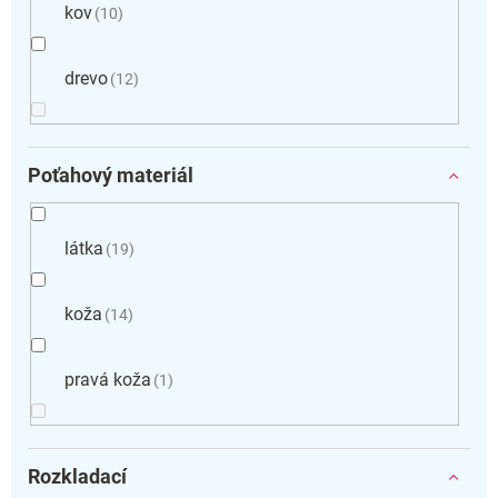
kov
10
drevo
12
Poťahový materiál
látka
19
koža
14
pravá koža
1
Rozkladací