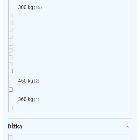
300 kg
15
450 kg
2
360 kg
4
Dĺžka