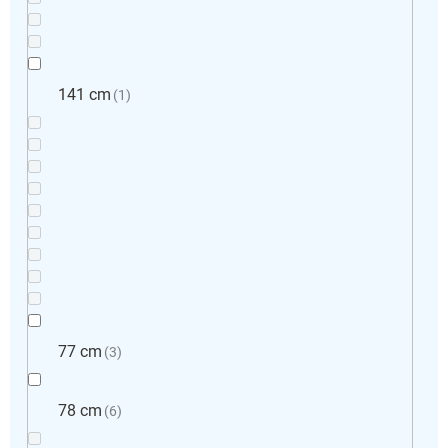
141 cm
1
77 cm
3
78 cm
6