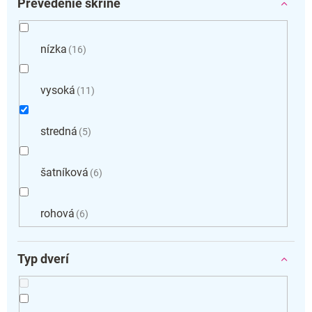
Prevedenie skrine
nízka
16
vysoká
11
stredná
5
šatníková
6
rohová
6
Typ dverí