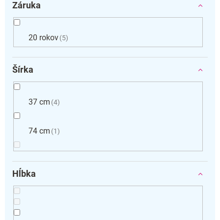
Záruka
20 rokov
5
Šírka
37 cm
4
74 cm
1
Hĺbka