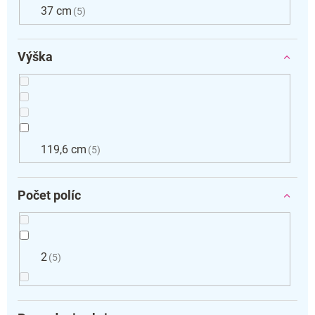
37 cm
5
Výška
119,6 cm
5
Počet políc
2
5