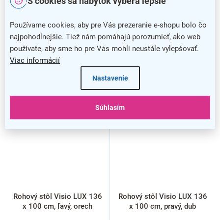
S cookies sa nábytok vyberá lepšie
Používame cookies, aby pre Vás prezeranie e-shopu bolo čo
najpohodlnejšie. Tiež nám pomáhajú porozumieť, ako web
používate, aby sme ho pre Vás mohli neustále vylepšovať.
Viac informácií
Nastavenie
Súhlasím
Rohový stôl Visio LUX 136
Rohový stôl Visio LUX 136
x 100 cm, ľavý, orech
x 100 cm, pravý, dub