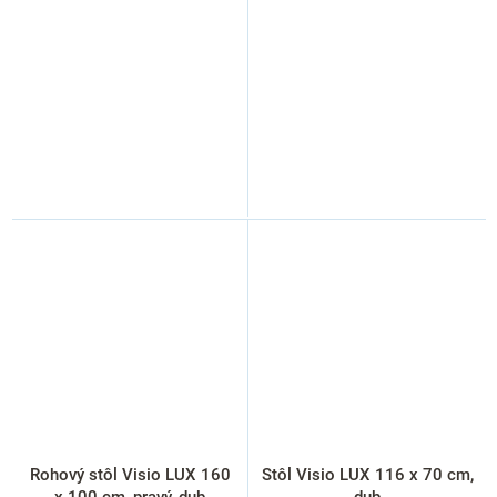
Rohový stôl Visio LUX 160
Stôl Visio LUX 116 x 70 cm,
x 100 cm, pravý, dub
dub