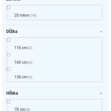
20 rokov
14
Dĺžka
116 cm
2
160 cm
6
136 cm
6
Hĺbka
70 cm
6