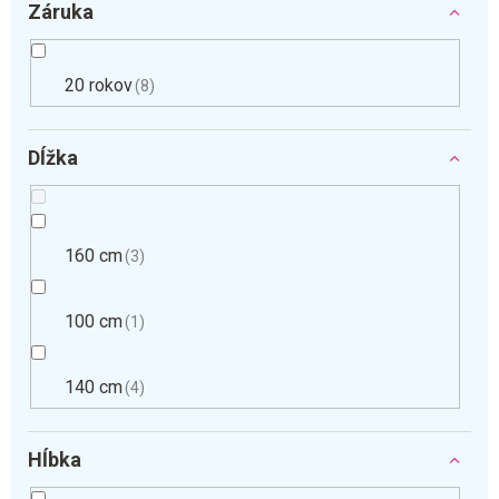
Záruka
20 rokov
8
Dĺžka
160 cm
3
100 cm
1
140 cm
4
Hĺbka