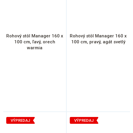
Rohový stôl Manager 160 x
Rohový stôl Manager 160 x
100 cm, ľavý, orech
100 cm, pravý, agát svetlý
warmia
VÝPREDAJ
VÝPREDAJ