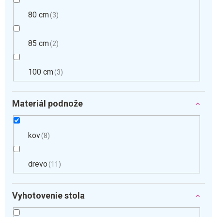
80 cm
3
85 cm
2
100 cm
3
Materiál podnože
kov
8
drevo
11
Vyhotovenie stola