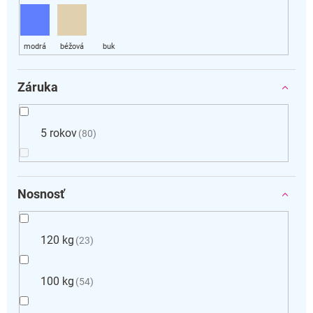
Záruka
5 rokov
80
Nosnosť
120 kg
23
100 kg
54