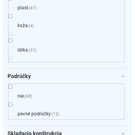
plast
41
koža
4
látka
31
Podrúčky
nie
68
pevné podrúčky
12
Skladacia konštrukcia