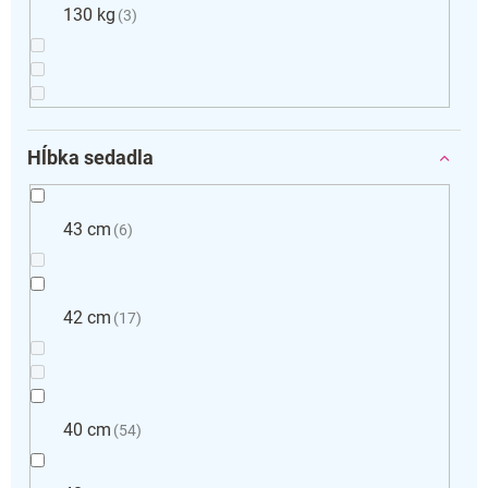
130 kg
3
Hĺbka sedadla
43 cm
6
42 cm
17
40 cm
54