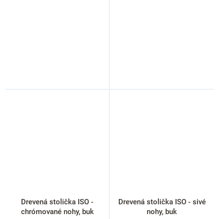
Drevená stolička ISO -
Drevená stolička ISO - sivé
chrómované nohy, buk
nohy, buk