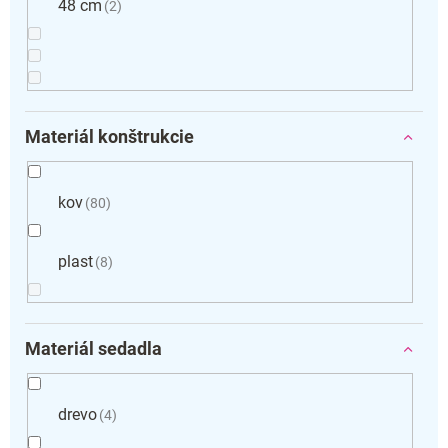
48 cm
2
Materiál konštrukcie
kov
80
plast
8
Materiál sedadla
drevo
4