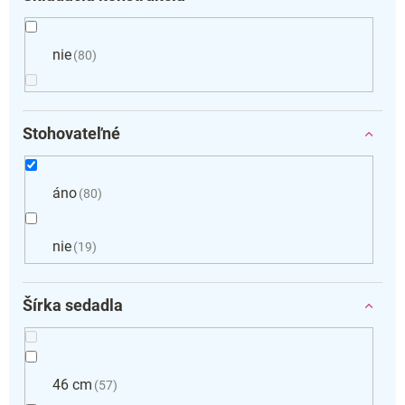
nie
80
Stohovateľné
áno
80
nie
19
Šírka sedadla
46 cm
57