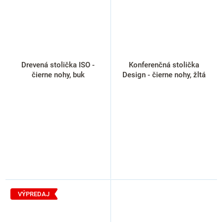
Drevená stolička ISO -
Konferenčná stolička
čierne nohy, buk
Design - čierne nohy, žltá
VÝPREDAJ