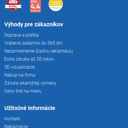
s
u
Výhody pre zákazníkov
Doprava a platba
Vrátenie zadarmo do 365 dní
Nezamietneme žiadnu reklamáciu
Extra záruka až 20 rokov
3D vizualizácie
Nákup na firmu
Záruka okamžitej výmeny
Ceny šité na mieru
Užitočné informácie
Kontakt
Reklamácie