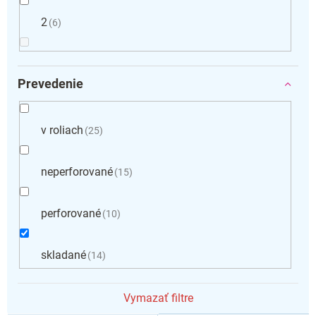
2
6
Prevedenie
v roliach
25
neperforované
15
perforované
10
skladané
14
Vymazať filtre