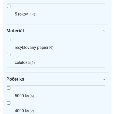
5 rokov
14
Materiál
recyklovaný papier
9
celulóza
5
Počet ks
5000 ks
6
4000 ks
2