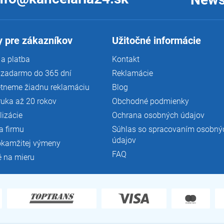
 pre zákazníkov
Užitočné informácie
a platba
Kontakt
 zadarmo do 365 dní
Reklamácie
tneme žiadnu reklamáciu
Blog
ruka až 20 rokov
Obchodné podmienky
lizácie
Ochrana osobných údajov
a firmu
Súhlas so spracovaním osobný
údajov
okamžitej výmeny
FAQ
é na mieru