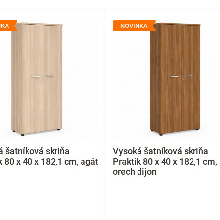
NKA
NOVINKA
 šatníková skriňa
Vysoká šatníková skriňa
k 80 x 40 x 182,1 cm, agát
Praktik 80 x 40 x 182,1 cm,
orech dijon