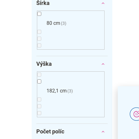
Šírka
80 cm
3
Výška
182,1 cm
3
Počet políc