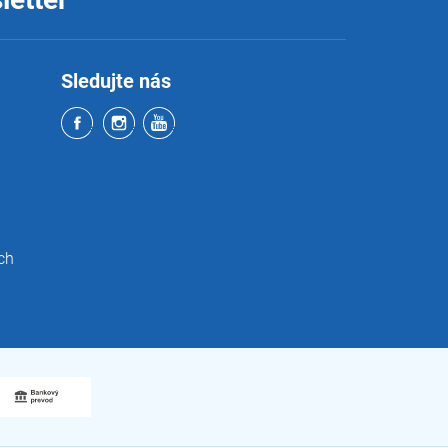
Sledujte nás
ch