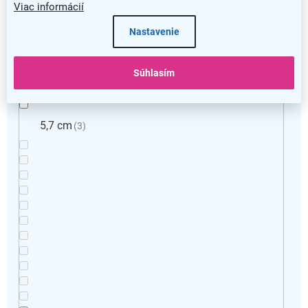
Viac informácií
20 cm
2
Nastavenie
13,4 cm
2
Súhlasím
5,7 cm
3