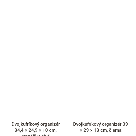
Dvojkufríkový organizér
Dvojkufríkový organizér 39
34,4 × 24,9 × 10 cm,
× 29 × 13 cm, čierna