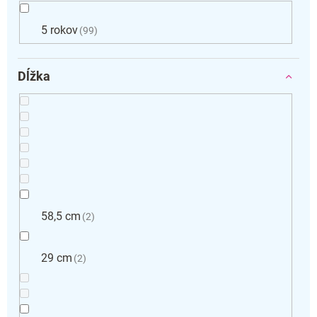
5 rokov
99
Dĺžka
58,5 cm
2
29 cm
2