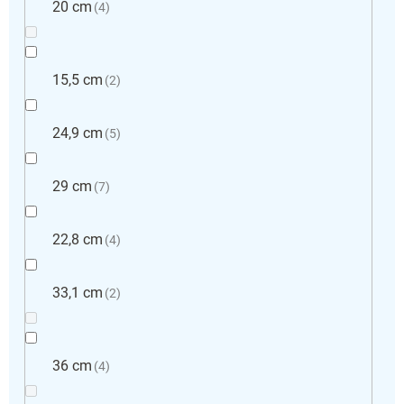
20 cm
4
15,5 cm
2
24,9 cm
5
29 cm
7
22,8 cm
4
33,1 cm
2
36 cm
4