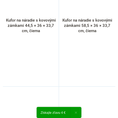
Kufor na náradie s kovovými
Kufor na náradie s kovovými
zámkami 44,5 × 36 × 33,7
zámkami 58,5 × 36 × 33,7
cm, čierna
cm, čierna
×
Získajte zľavu 4 €