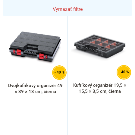
Vymazať filtre
V
ý
p
i
s
p
r
o
d
–40 %
–40 %
u
k
Kufríkový organizér 19,5 ×
Dvojkufríkový organizér 49
t
15,5 × 3,5 cm, čierna
× 39 × 13 cm, čierna
o
v