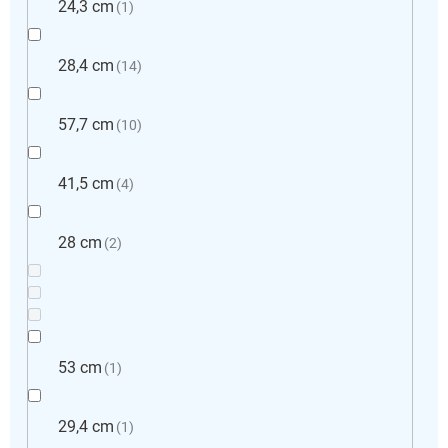
24,3 cm
1
28,4 cm
14
57,7 cm
10
41,5 cm
4
28 cm
2
53 cm
1
29,4 cm
1