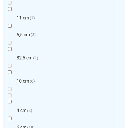
11 cm
7
6,5 cm
3
82,5 cm
1
10 cm
6
4 cm
4
6 cm
18