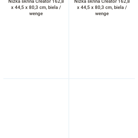
Nízka skriňa Creator 162,8
Nízka skriňa Creator 162,8
x 44,5 x 80,3 cm, biela /
x 44,5 x 80,3 cm, biela /
wenge
wenge