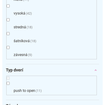
vysoká
42
stredná
18
šatníková
18
závesná
9
Typ dverí
push to open
11