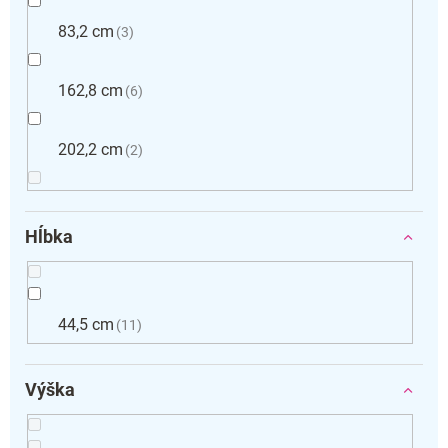
83,2 cm
3
162,8 cm
6
202,2 cm
2
Hĺbka
44,5 cm
11
Výška