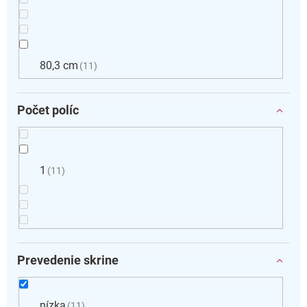
80,3 cm
11
Počet políc
1
11
Prevedenie skrine
nízka
11