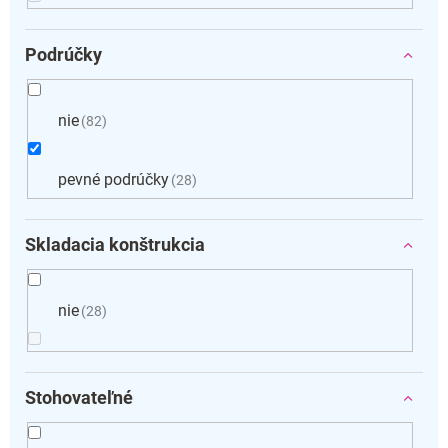
Podrúčky
nie
82
pevné podrúčky
28
Skladacia konštrukcia
nie
28
Stohovateľné