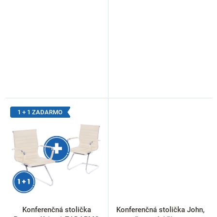
v
1 + 1 ZADARMO
Konferenčná stolička
Konferenčná stolička John,