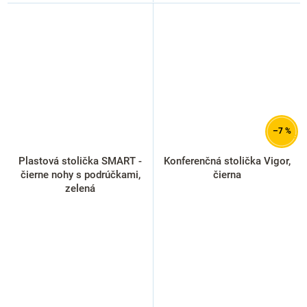
–7 %
Plastová stolička SMART -
Konferenčná stolička Vigor,
čierne nohy s podrúčkami,
čierna
zelená