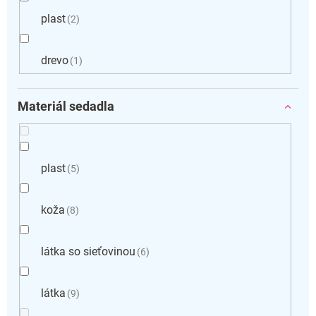
plast
2
drevo
1
Materiál sedadla
plast
5
koža
8
látka so sieťovinou
6
látka
9