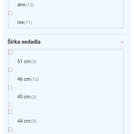
áno
12
nie
11
Šírka sedadla
51 cm
3
46 cm
12
45 cm
2
44 cm
5