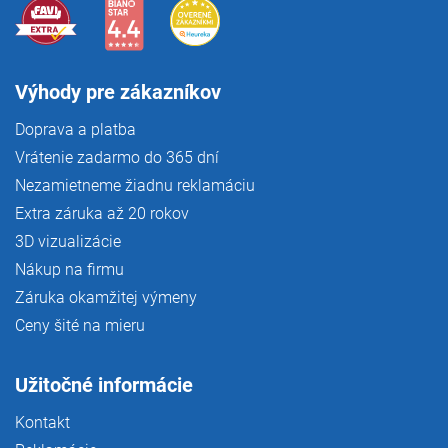
s
u
Výhody pre zákazníkov
Doprava a platba
Vrátenie zadarmo do 365 dní
Nezamietneme žiadnu reklamáciu
Extra záruka až 20 rokov
3D vizualizácie
Nákup na firmu
Záruka okamžitej výmeny
Ceny šité na mieru
Užitočné informácie
Kontakt