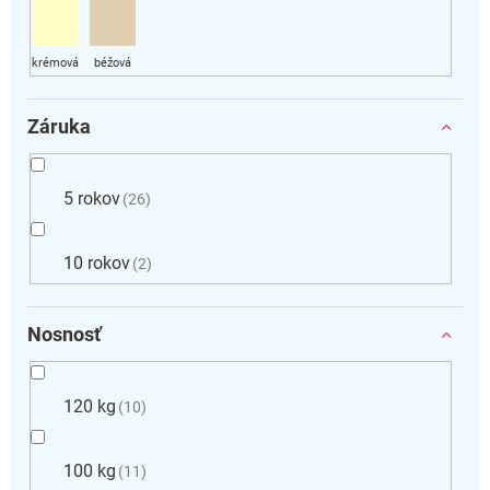
Záruka
5 rokov
26
10 rokov
2
Nosnosť
120 kg
10
100 kg
11