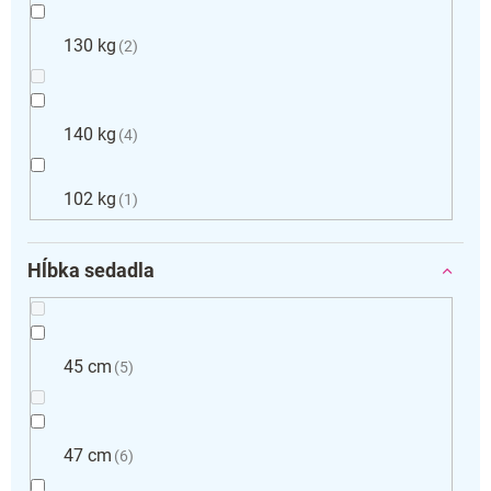
130 kg
2
140 kg
4
102 kg
1
Hĺbka sedadla
45 cm
5
47 cm
6