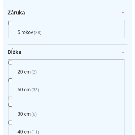
Záruka
5 rokov
88
Dĺžka
20 cm
2
60 cm
33
30 cm
6
40 cm
11