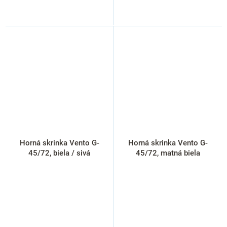
Horná skrinka Vento G-
Horná skrinka Vento G-
45/72, biela / sivá
45/72, matná biela