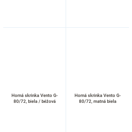
Horná skrinka Vento G-
Horná skrinka Vento G-
80/72, biela / béžová
80/72, matná biela