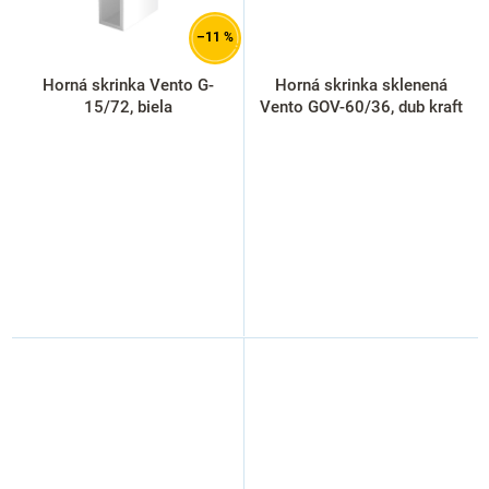
–11 %
Horná skrinka Vento G-
Horná skrinka sklenená
15/72, biela
Vento GOV-60/36, dub kraft