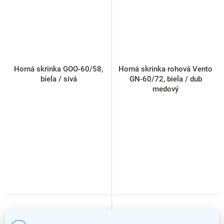
Horná skrinka GOO-60/58,
Horná skrinka rohová Vento
biela / sivá
GN-60/72, biela / dub
medový