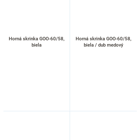
Horná skrinka GOO-60/58,
Horná skrinka GOO-60/58,
biela
biela / dub medový