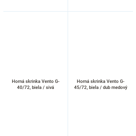
Horná skrinka Vento G-
Horná skrinka Vento G-
40/72, biela / sivá
45/72, biela / dub medový