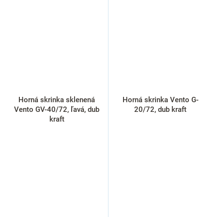
Horná skrinka sklenená
Horná skrinka Vento G-
Vento GV-40/72, ľavá, dub
20/72, dub kraft
kraft