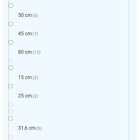
50 cm
6
45 cm
7
80 cm
13
15 cm
2
25 cm
2
31,6 cm
6