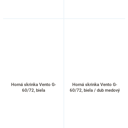
Horná skrinka Vento G-
Horná skrinka Vento G-
60/72, biela
60/72, biela / dub medový