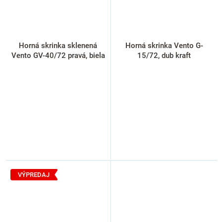
Horná skrinka sklenená
Horná skrinka Vento G-
Vento GV-40/72 pravá, biela
15/72, dub kraft
VÝPREDAJ