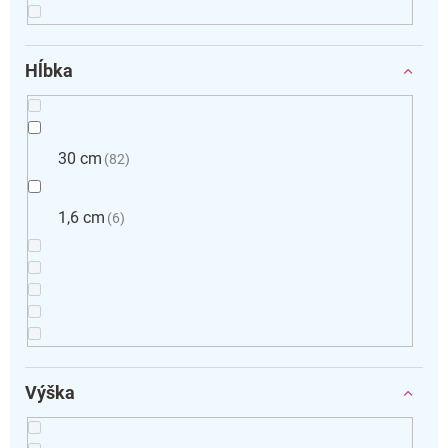
Hĺbka
30 cm
82
1,6 cm
6
Výška