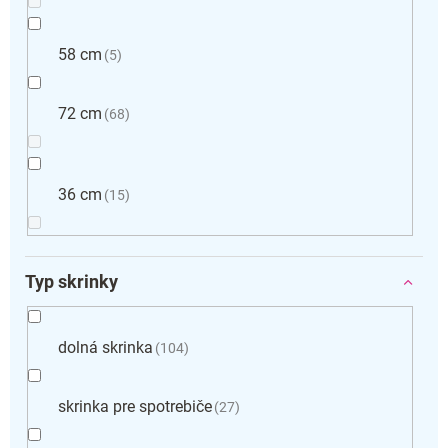
58 cm
5
72 cm
68
36 cm
15
Typ skrinky
dolná skrinka
104
skrinka pre spotrebiče
27