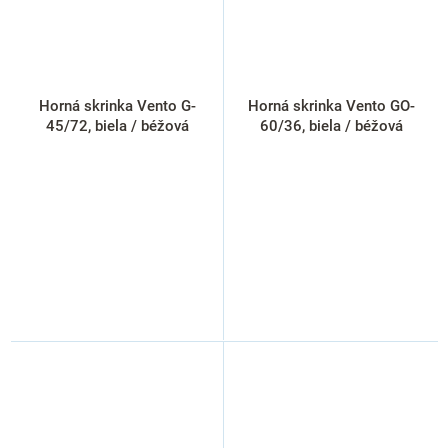
Horná skrinka Vento G-
Horná skrinka Vento GO-
45/72, biela / béžová
60/36, biela / béžová