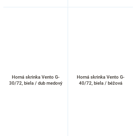
Horná skrinka Vento G-
Horná skrinka Vento G-
30/72, biela / dub medový
40/72, biela / béžová