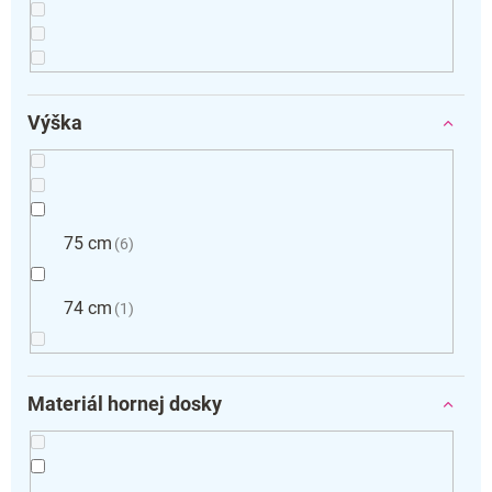
Výška
75 cm
6
74 cm
1
Materiál hornej dosky