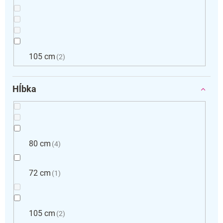
105 cm
2
Hĺbka
80 cm
4
72 cm
1
105 cm
2