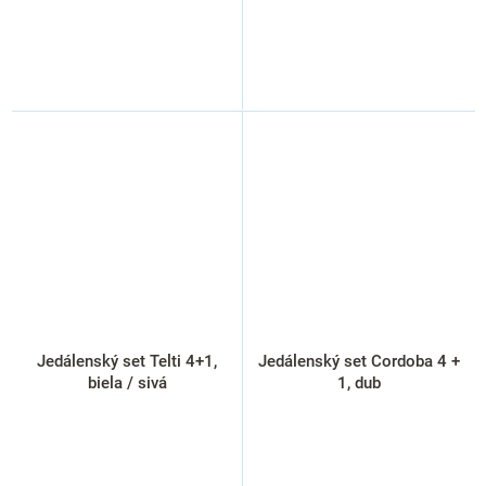
Jedálenský set Telti 4+1,
Jedálenský set Cordoba 4 +
biela / sivá
1, dub