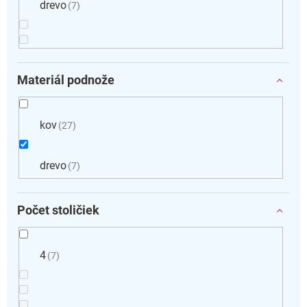
drevo
7
Materiál podnože
kov
27
drevo
7
Počet stoličiek
4
7