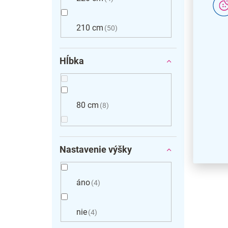
210 cm
50
Hĺbka
80 cm
8
Nastavenie výšky
áno
4
nie
4