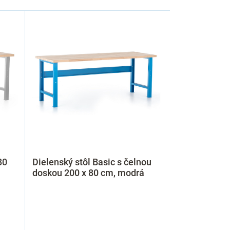
80
Dielenský stôl Basic s čelnou
doskou 200 x 80 cm, modrá