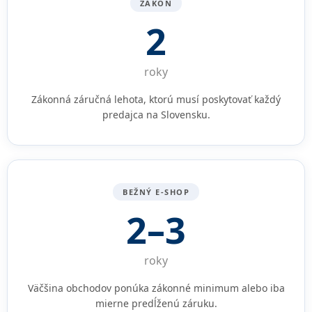
ZÁKON
2
roky
Zákonná záručná lehota, ktorú musí poskytovať každý
predajca na Slovensku.
BEŽNÝ E-SHOP
2–3
roky
Väčšina obchodov ponúka zákonné minimum alebo iba
mierne predĺženú záruku.