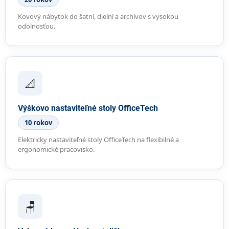
Kovový nábytok do šatní, dielní a archívov s vysokou
odolnosťou.
📐
Výškovo nastaviteľné stoly OfficeTech
10 rokov
Elektricky nastaviteľné stoly OfficeTech na flexibilné a
ergonomické pracovisko.
🪑