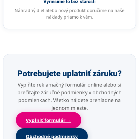
Vyriešime to bez starostí
Náhradný diel alebo nový produkt doručíme na naše
náklady priamo k vám.
Potrebujete uplatniť záruku?
Vyplňte reklamačný formulár online alebo si
prečítajte záručné podmienky v obchodných
podmienkach. Všetko nájdete prehľadne na
jednom mieste.
Vyplniť formulár →
Obchodné podmienky