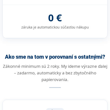
0 €
záruka je automatickou súčasťou nákupu
Ako sme na tom v porovnaní s ostatnými?
Zákonné minimum sú 2 roky. My ideme výrazne ďalej
– zadarmo, automaticky a bez zbytočného
papierovania.