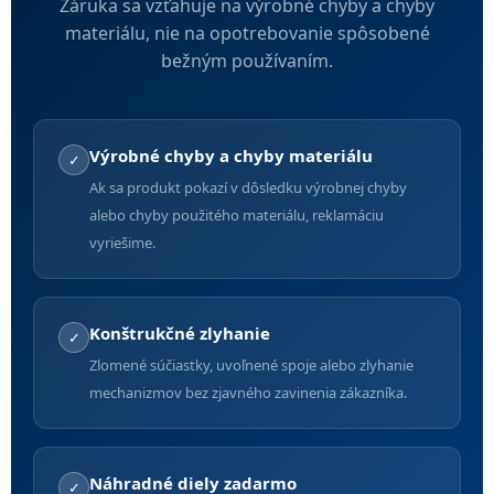
Záruka sa vzťahuje na výrobné chyby a chyby
materiálu, nie na opotrebovanie spôsobené
bežným používaním.
Výrobné chyby a chyby materiálu
✓
Ak sa produkt pokazí v dôsledku výrobnej chyby
alebo chyby použitého materiálu, reklamáciu
vyriešime.
Konštrukčné zlyhanie
✓
Zlomené súčiastky, uvoľnené spoje alebo zlyhanie
mechanizmov bez zjavného zavinenia zákazníka.
Náhradné diely zadarmo
✓