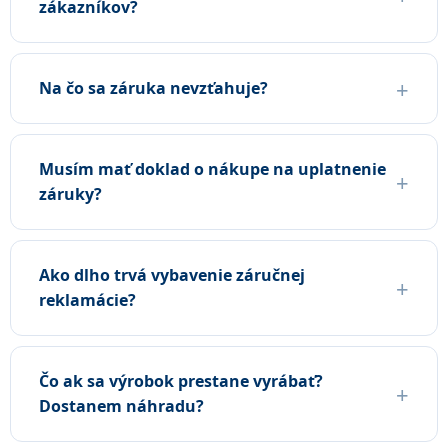
zákazníkov?
Na čo sa záruka nevzťahuje?
Musím mať doklad o nákupe na uplatnenie
záruky?
Ako dlho trvá vybavenie záručnej
reklamácie?
Čo ak sa výrobok prestane vyrábať?
Dostanem náhradu?