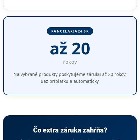
KANCELARIA24.SK
až 20
rokov
Na vybrané produkty poskytujeme záruku až 20 rokov.
Bez príplatku a automaticky.
Čo extra záruka zahŕňa?