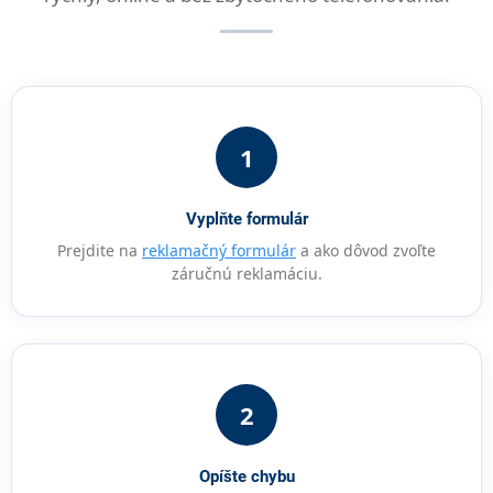
1
Vyplňte formulár
Prejdite na
reklamačný formulár
a ako dôvod zvoľte
záručnú reklamáciu.
2
Opíšte chybu