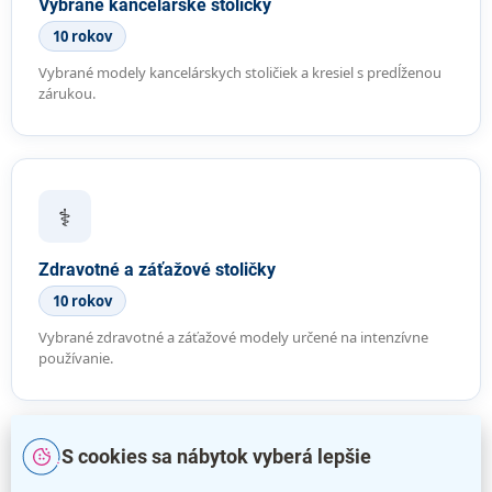
Vybrané kancelárske stoličky
10 rokov
Vybrané modely kancelárskych stoličiek a kresiel s predĺženou
zárukou.
⚕️
Zdravotné a záťažové stoličky
10 rokov
Vybrané zdravotné a záťažové modely určené na intenzívne
používanie.
S cookies sa nábytok vyberá lepšie
🏠