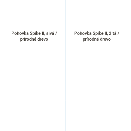
Pohovka Spike II, sivá /
Pohovka Spike II, žltá /
prírodné drevo
prírodné drevo