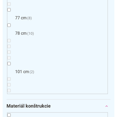
77 cm
8
78 cm
10
101 cm
2
Materiál konštrukcie