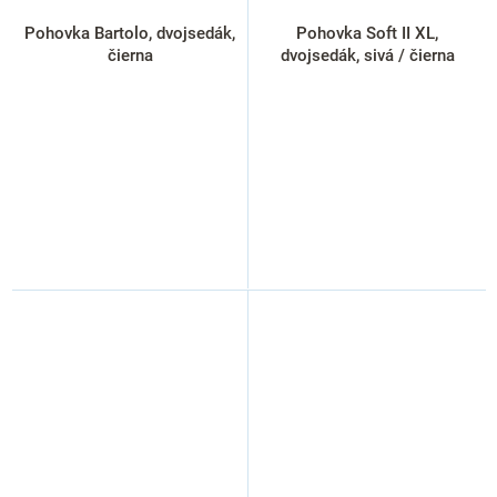
Pohovka Bartolo, dvojsedák,
Pohovka Soft II XL,
čierna
dvojsedák, sivá / čierna