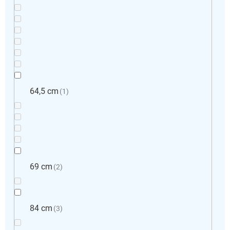
64,5 cm
1
69 cm
2
84 cm
3