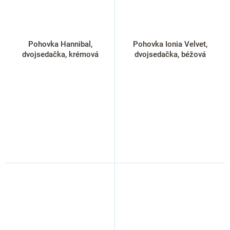
Pohovka Hannibal,
Pohovka Ionia Velvet,
dvojsedačka, krémová
dvojsedačka, béžová