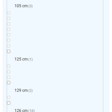
105 cm
3
125 cm
1
129 cm
2
126 cm
10