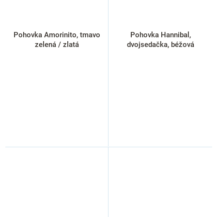
Pohovka Amorinito, tmavo
Pohovka Hannibal,
zelená / zlatá
dvojsedačka, béžová