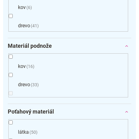
kov
6
drevo
41
Materiál podnože
kov
16
drevo
33
Poťahový materiál
látka
50