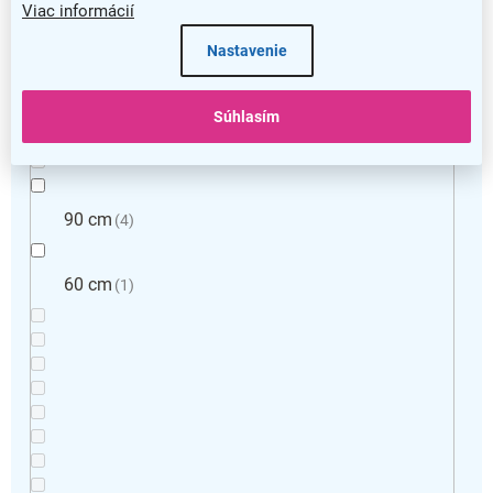
Viac informácií
70 cm
4
Nastavenie
100 cm
2
Súhlasím
90 cm
4
60 cm
1