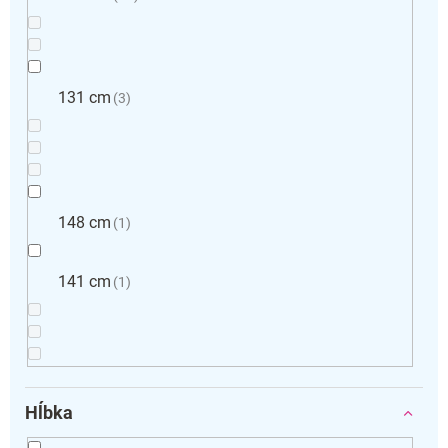
131 cm
3
148 cm
1
141 cm
1
Hĺbka