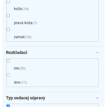
koža
14
pravá koža
1
zamat
10
Rozkladací
nie
53
áno
11
Typ sedacej súpravy