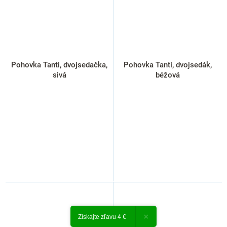
Pohovka Tanti, dvojsedačka,
Pohovka Tanti, dvojsedák,
sivá
béžová
×
Získajte zľavu 4 €