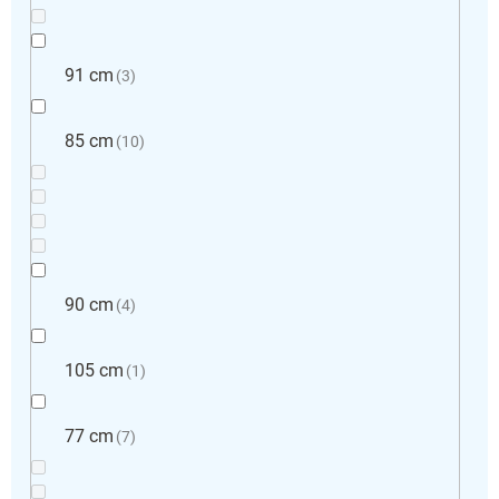
91 cm
3
85 cm
10
90 cm
4
105 cm
1
77 cm
7