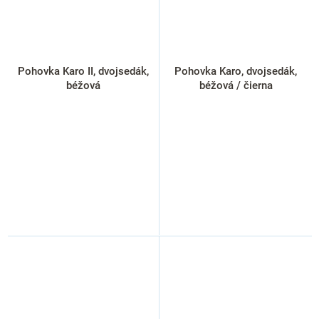
Pohovka Karo II, dvojsedák,
Pohovka Karo, dvojsedák,
béžová
béžová / čierna