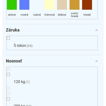
Záruka
5 rokov
64
Nosnosť
120 kg
1