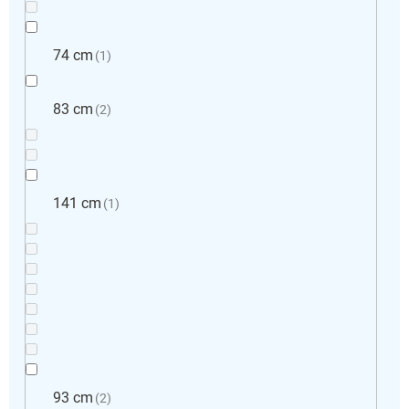
74 cm
1
83 cm
2
141 cm
1
93 cm
2