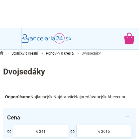
Prejsť
na
obsah
NÁ
KO
Stoličky a kreslá
Pohovky a kreslá
Dvojsedáky
Dvojsedáky
R
Odporúčame
Najlacnejšie
Najdrahšie
Najpredávanejšie
Abecedne
a
d
e
Cena
n
i
e
€
241
€
2015