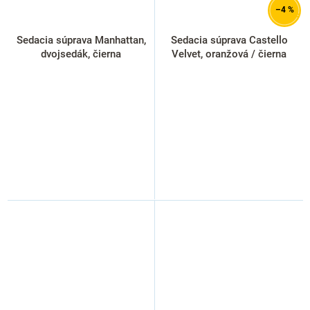
–4 %
Sedacia súprava Manhattan,
Sedacia súprava Castello
dvojsedák, čierna
Velvet, oranžová / čierna