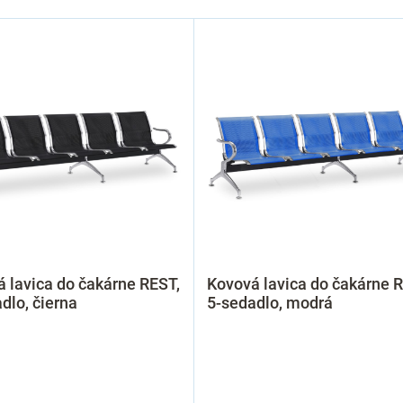
 lavica do čakárne REST,
Kovová lavica do čakárne 
dlo, čierna
5-sedadlo, modrá