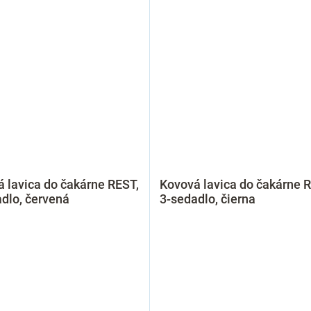
 lavica do čakárne REST,
Kovová lavica do čakárne 
dlo, červená
3-sedadlo, čierna