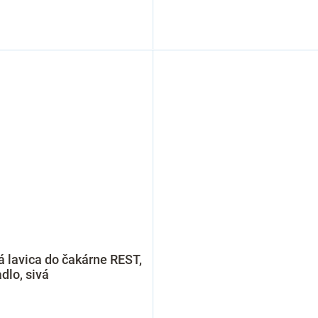
 lavica do čakárne REST,
dlo, sivá