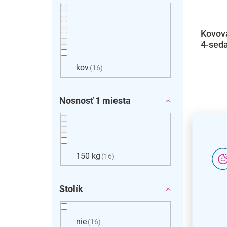
Kovová
4-seda
kov
16
Nosnosť 1 miesta
150 kg
16
Stolík
nie
16