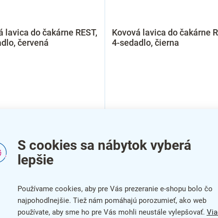
 lavica do čakárne REST,
Kovová lavica do čakárne 
dlo, červená
4-sedadlo, čierna
S cookies sa nábytok vyberá
lepšie
Používame cookies, aby pre Vás prezeranie e-shopu bolo čo
najpohodlnejšie. Tiež nám pomáhajú porozumieť, ako web
používate, aby sme ho pre Vás mohli neustále vylepšovať.
Via