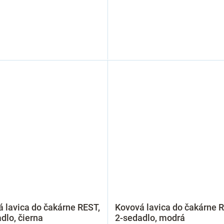
 lavica do čakárne REST,
Kovová lavica do čakárne 
dlo, čierna
2-sedadlo, modrá