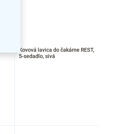
REST,
Kovová lavica do čakárne REST,
5-sedadlo, sivá