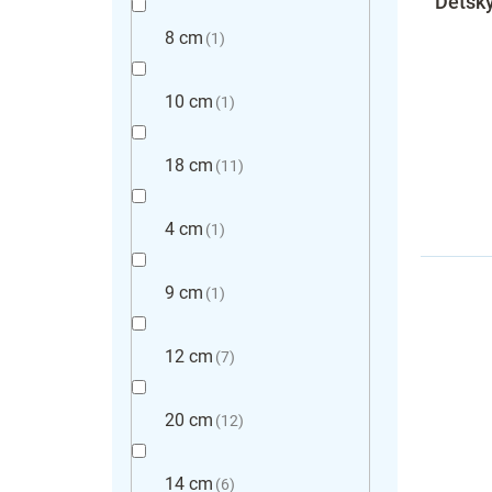
Detsk
8 cm
1
10 cm
1
18 cm
11
4 cm
1
9 cm
1
12 cm
7
20 cm
12
14 cm
6