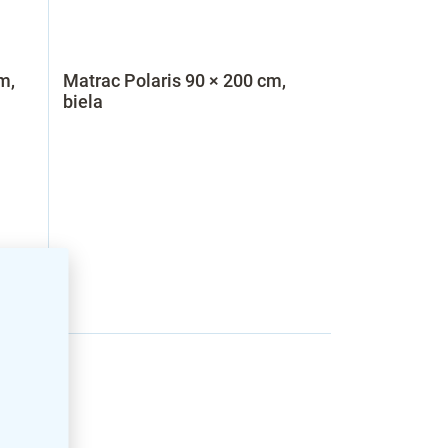
m,
Matrac Polaris 90 × 200 cm,
biela