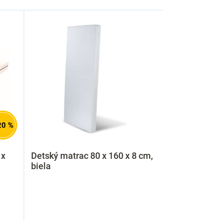
20 %
 x
Detský matrac 80 x 160 x 8 cm,
biela