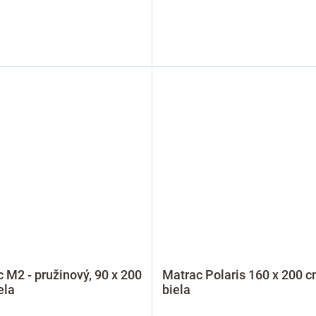
 M2 - pružinový, 90 x 200
Matrac Polaris 160 x 200 c
ela
biela