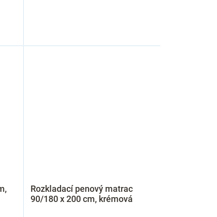
m,
Rozkladací penový matrac
90/180 x 200 cm, krémová