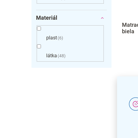
Materiál
Matrac
biela
plast
6
látka
48