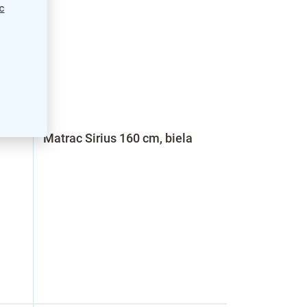
c
Matrac Sirius 160 cm, biela