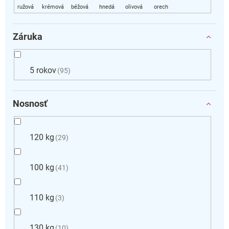
Záruka
5 rokov
95
Nosnosť
120 kg
29
100 kg
41
110 kg
3
130 kg
10