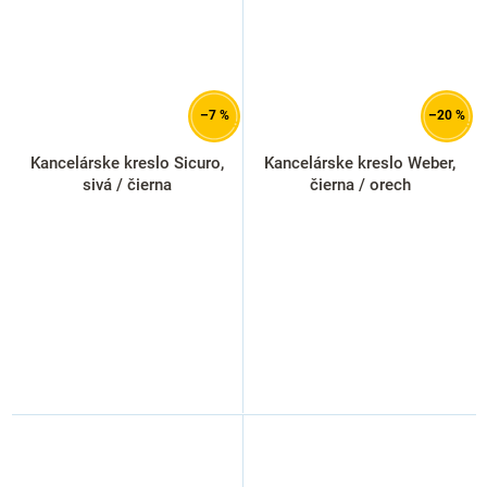
–7 %
–20 %
Kancelárske kreslo Sicuro,
Kancelárske kreslo Weber,
sivá / čierna
čierna / orech