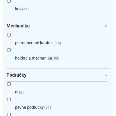
kov
44
Mechanika
permanentný kontakt
15
hojdacia mechanika
80
Podrúčky
nie
5
pevné podrúčky
81