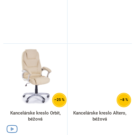
–25 %
–8 %
Kancelárske kreslo Orbit,
Kancelárske kreslo Altero,
béžová
béžová