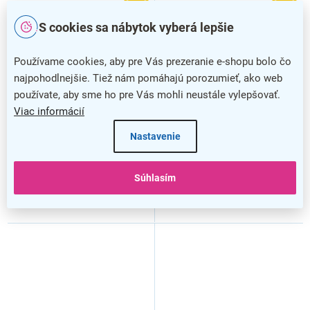
–20 %
–20 %
S cookies sa nábytok vyberá lepšie
Kancelárske kreslo Rex,
Kancelárske kreslo Rex,
béžová
čierna
Používame cookies, aby pre Vás prezeranie e-shopu bolo čo
najpohodlnejšie. Tiež nám pomáhajú porozumieť, ako web
používate, aby sme ho pre Vás mohli neustále vylepšovať.
Viac informácií
Nastavenie
Súhlasím