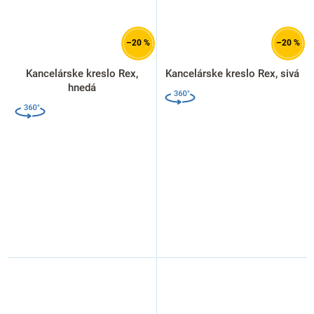
–20 %
–20 %
Kancelárske kreslo Rex,
Kancelárske kreslo Rex, sivá
hnedá