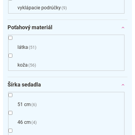
vyklápacie podrúčky
9
Poťahový materiál
látka
51
koža
56
Šírka sedadla
51 cm
6
46 cm
4