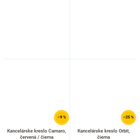
–9 %
–25 %
Kancelárske kreslo Camaro,
Kancelárske kreslo Orbit,
červená / čierna
čierna