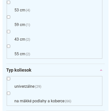
53 cm
4
59 cm
1
43 cm
2
55 cm
2
Typ koliesok
univerzálne
29
na mäkké podlahy a koberce
66