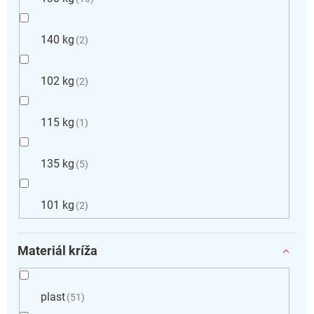
140 kg
2
102 kg
2
115 kg
1
135 kg
5
101 kg
2
Materiál kríža
plast
51