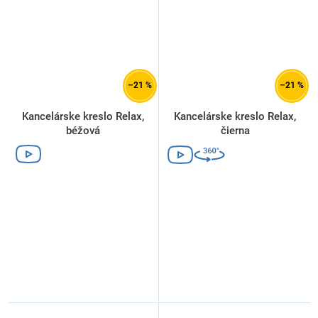
–21 %
–21 %
Kancelárske kreslo Relax,
Kancelárske kreslo Relax,
béžová
čierna