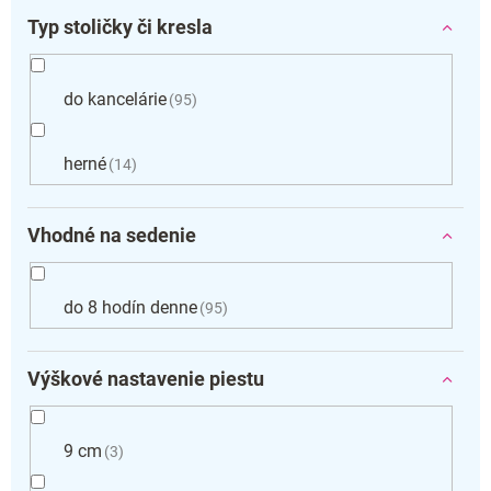
Typ stoličky či kresla
do kancelárie
95
herné
14
Vhodné na sedenie
do 8 hodín denne
95
Výškové nastavenie piestu
9 cm
3