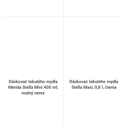
Dávkovač tekutého mydla
Dávkovač tekutého mydla
Merida Stella Mini 400 ml,
Stella Maxi, 0,8 l, čierna
matný nerez