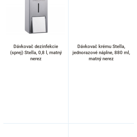
Dávkovač dezinfekcie
Dávkovač krému Stella,
(sprej) Stella, 0,8 l, matný
jednorazové náplne, 880 ml,
nerez
matný nerez