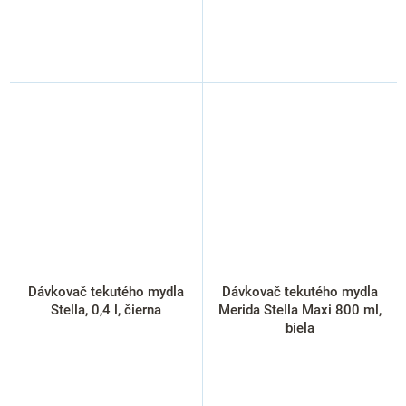
Dávkovač tekutého mydla
Dávkovač tekutého mydla
Stella, 0,4 l, čierna
Merida Stella Maxi 800 ml,
biela