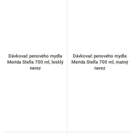
Dávkovač penového mydla
Dávkovač penového mydla
Merida Stella 700 ml, lesklý
Merida Stella 700 ml, matný
nerez
nerez