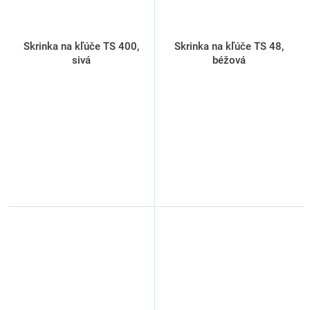
Skrinka na kľúče TS 400,
Skrinka na kľúče TS 48,
sivá
béžová