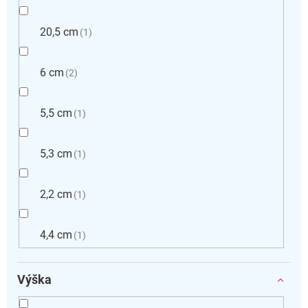
20,5 cm
1
6 cm
2
5,5 cm
1
5,3 cm
1
2,2 cm
1
4,4 cm
1
Výška