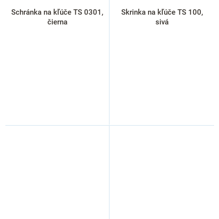
Schránka na kľúče TS 0301,
Skrinka na kľúče TS 100,
čierna
sivá