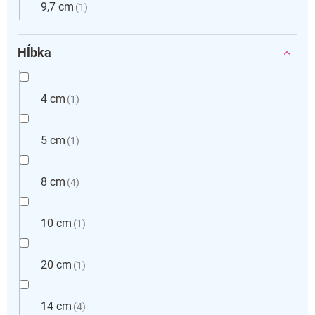
9,7 cm
1
Hĺbka
4 cm
1
5 cm
1
8 cm
4
10 cm
1
20 cm
1
14 cm
4