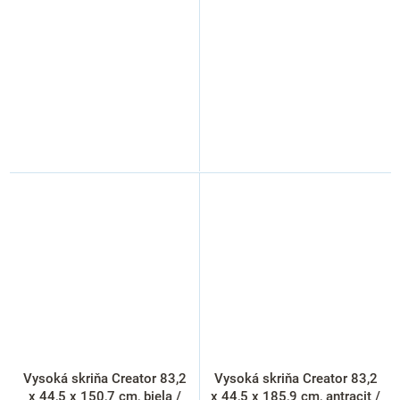
Vysoká skriňa Creator 83,2
Vysoká skriňa Creator 83,2
x 44,5 x 150,7 cm, biela /
x 44,5 x 185,9 cm, antracit /