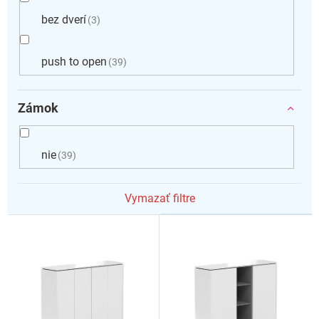
bez dverí
3
push to open
39
Zámok
nie
39
Vymazať filtre
V
ý
p
i
s
p
r