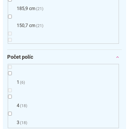
185,9 cm
21
150,7 cm
21
Počet políc
1
6
4
18
3
18