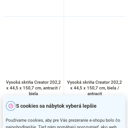
Vysoká skriňa Creator 202,2
Vysoká skriňa Creator 202,2
x 44,5 x 150,7 cm, antracit /
x 44,5 x 150,7 cm, biela /
biela
antracit
S cookies sa nábytok vyberá lepšie
Používame cookies, aby pre Vás prezeranie e-shopu bolo čo
najpohodlnejšie. Tiež nám pomáhajú porozumieť, ako web