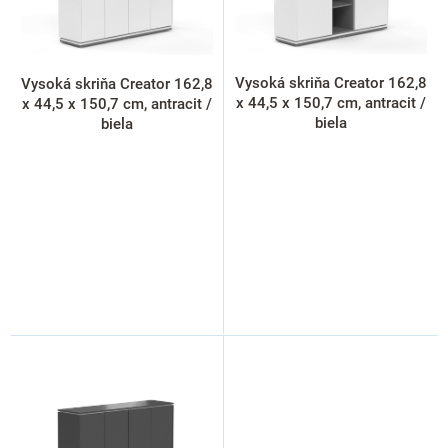
o
d
u
k
Vysoká skriňa Creator 162,8
Vysoká skriňa Creator 162,8
t
x 44,5 x 150,7 cm, antracit /
x 44,5 x 150,7 cm, antracit /
o
biela
biela
v