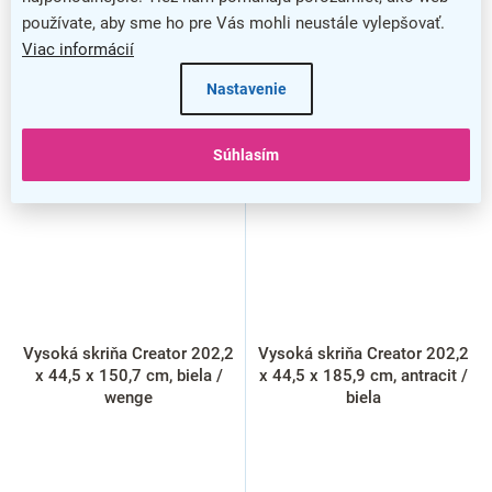
používate, aby sme ho pre Vás mohli neustále vylepšovať.
Viac informácií
Nastavenie
Súhlasím
Vysoká skriňa Creator 202,2
Vysoká skriňa Creator 202,2
x 44,5 x 150,7 cm, biela /
x 44,5 x 185,9 cm, antracit /
wenge
biela