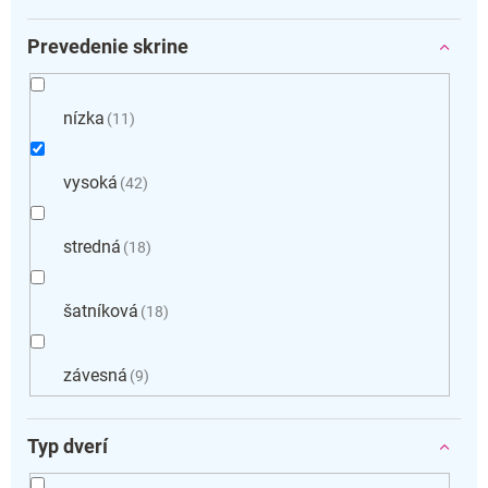
Prevedenie skrine
nízka
11
vysoká
42
stredná
18
šatníková
18
závesná
9
Typ dverí