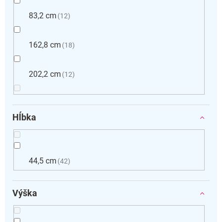
83,2 cm
12
162,8 cm
18
202,2 cm
12
Hĺbka
44,5 cm
42
Výška