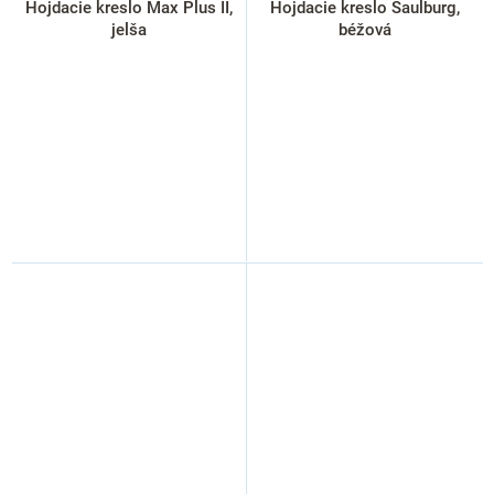
Hojdacie kreslo Max Plus II,
Hojdacie kreslo Saulburg,
jelša
béžová