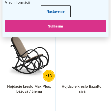
Viac informácií
Nastavenie
Súhlasím
–8 %
Hojdacie kreslo Max Plus,
Hojdacie kreslo Bazalto,
béžová / čierna
sivá