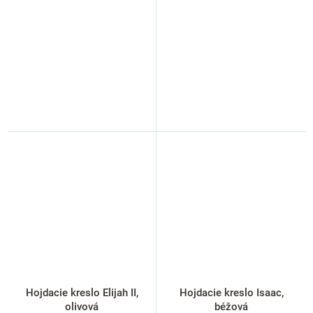
Hojdacie kreslo Elijah II,
Hojdacie kreslo Isaac,
olivová
béžová