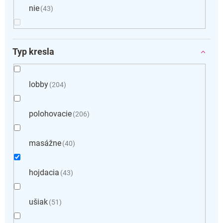
nie
43
Typ kresla
lobby
204
polohovacie
206
masážne
40
hojdacia
43
ušiak
51