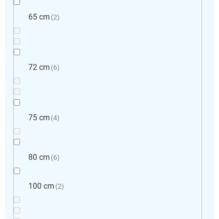
65 cm
2
72 cm
6
75 cm
4
80 cm
6
100 cm
2