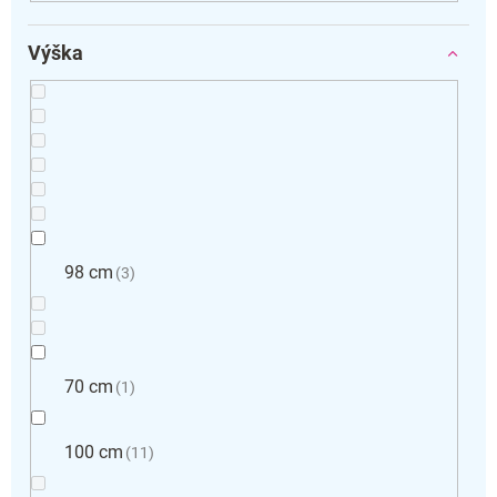
Výška
98 cm
3
70 cm
1
100 cm
11