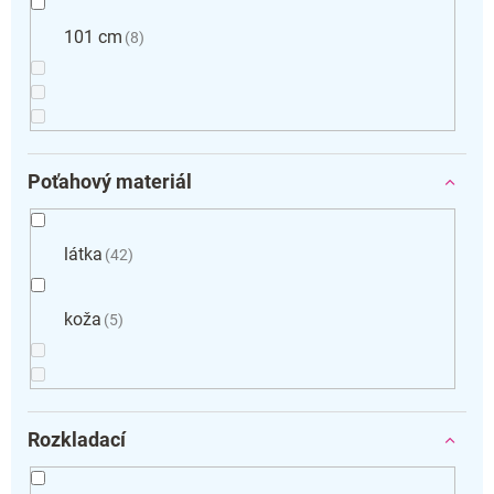
101 cm
8
Poťahový materiál
látka
42
koža
5
Rozkladací