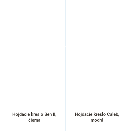
Hojdacie kreslo Ben II,
Hojdacie kreslo Caleb,
čierna
modrá