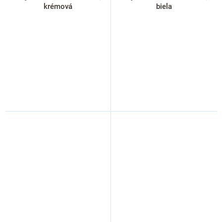
krémová
biela